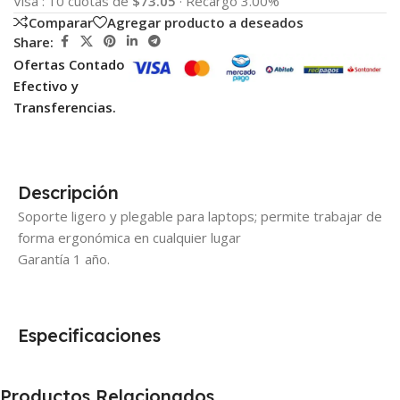
Visa
:
10 cuotas de
$73.05
·
Recargo 3.00%
Comparar
Agregar producto a deseados
Share:
Ofertas Contado
Efectivo y
Transferencias.
Descripción
Soporte ligero y plegable para laptops; permite trabajar de
forma ergonómica en cualquier lugar
Garantía 1 año.
Especificaciones
Productos Relacionados