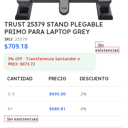
TRUST 25379 STAND PLEGABLE
PRIMO PARA LAPTOP GREY
SKU:
25379
$
709.18
Sin
existencias
5% OFF · Transferencia Santander o
PREX: $673.72
CANTIDAD
PRECIO
DESCUENTO
3-5
$
695.00
2%
6+
$
680.81
4%
Sin existencias