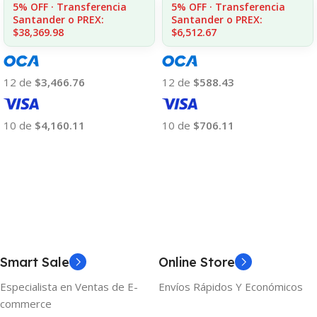
5% OFF · Transferencia
5% OFF · Transferencia
Santander o PREX:
Santander o PREX:
$6,512.67
$38,369.98
12 de
$588.43
12 de
$3,466.76
10 de
$706.11
10 de
$4,160.11
Añadir Al Carrito
Añadir Al Carrito
Smart Sale
Online Store
Especialista en Ventas de E-
Envíos Rápidos Y Económicos
commerce