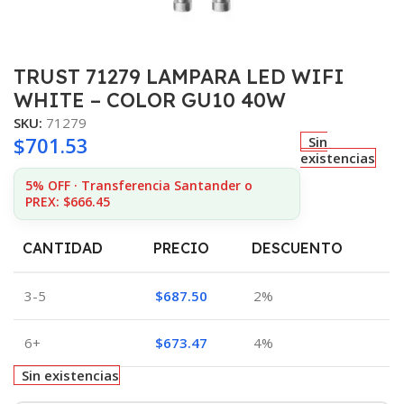
TRUST 71279 LAMPARA LED WIFI
WHITE – COLOR GU10 40W
SKU:
71279
$
701.53
Sin
existencias
5% OFF · Transferencia Santander o
PREX: $666.45
CANTIDAD
PRECIO
DESCUENTO
3-5
$
687.50
2%
6+
$
673.47
4%
Sin existencias