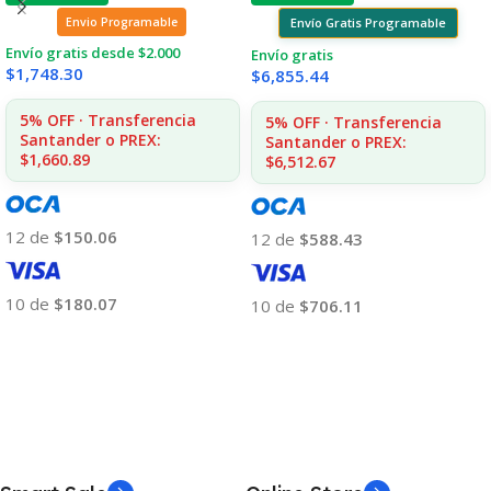
Envío Gratis Programable
Envio Programable
Envío gratis desde $2.000
Envío gratis
$
1,748.30
$
6,855.44
5% OFF · Transferencia
5% OFF · Transferencia
Santander o PREX:
Santander o PREX:
$1,660.89
$6,512.67
12 de
$150.06
12 de
$588.43
10 de
$180.07
10 de
$706.11
Añadir Al Carrito
Añadir Al Carrito