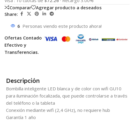
Visa
:
10 cuotas de
$72.26
·
Recargo 3.00%
Comparar
Agregar producto a deseados
Share:
6
Personas viendo este producto ahora!
Ofertas Contado
Efectivo y
Transferencias.
Descripción
Bombilla inteligente LED blanca y de color con wifi GU10
para iluminación focalizada, que puede controlarse a través
del teléfono o la tableta
Conexión mediante wifi (2,4 GHz), no requiere hub
Garantía 1 año