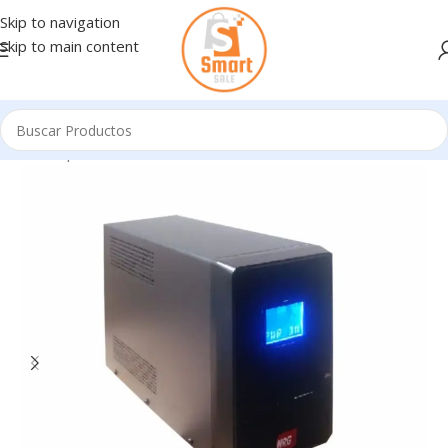
Skip to navigation
Skip to main content
Inicio
/
Ups
/
UPS