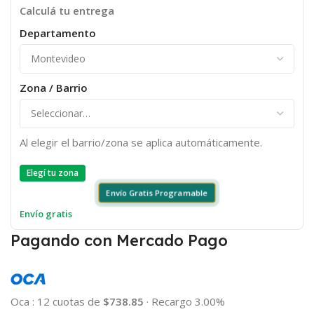
Calculá tu entrega
Departamento
Zona / Barrio
Al elegir el barrio/zona se aplica automáticamente.
Elegí tu zona
Envío Gratis Programable
Envío gratis
Pagando con Mercado Pago
Oca
:
12 cuotas de
$738.85
·
Recargo 3.00%