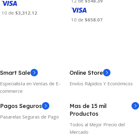
12 de
$548.39
10 de
$3,312.12
10 de
$658.07
Añadir Al Carrito
Añadir Al Carrito
Smart Sale
Online Store
Especialista en Ventas de E-
Envíos Rápidos Y Económicos
commerce
Pagos Seguros
Mas de 15 mil
Productos
Pasarelas Seguras de Pago
Todos al Mejor Precio del
Mercado