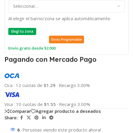
Al elegir el barrio/zona se aplica automáticamente.
Elegí tu zona
Envio Programable
Envío gratis desde $2.000
Pagando con Mercado Pago
Oca
:
12 cuotas de
$1.29
·
Recargo 3.00%
Visa
:
10 cuotas de
$1.55
·
Recargo 3.00%
Comparar
Agregar producto a deseados
Share:
6
Personas viendo este producto ahora!