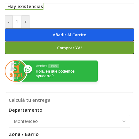
Hay existencias
-
+
Añadir Al Carrito
Comprar YA!
Ventas
Online
Hola, en que podemos
ayudarte?
Calculá tu entrega
Departamento
Zona / Barrio