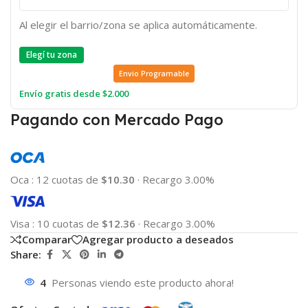
Al elegir el barrio/zona se aplica automáticamente.
Elegí tu zona
Envio Programable
Envío gratis desde $2.000
Pagando con Mercado Pago
Oca
:
12 cuotas de
$10.30
·
Recargo 3.00%
Visa
:
10 cuotas de
$12.36
·
Recargo 3.00%
Comparar
Agregar producto a deseados
Share:
4
Personas viendo este producto ahora!