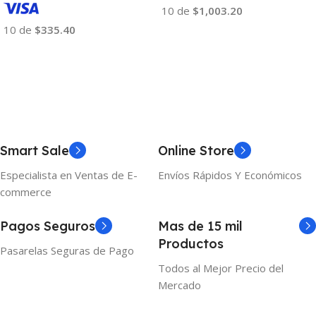
10 de
$1,003.20
10 de
$335.40
Añadir Al Carrito
Añadir Al Carrito
Smart Sale
Online Store
Especialista en Ventas de E-
Envíos Rápidos Y Económicos
commerce
Pagos Seguros
Mas de 15 mil
Productos
Pasarelas Seguras de Pago
Todos al Mejor Precio del
Mercado