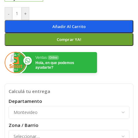
-
+
Añadir Al Carrito
Comprar YA!
Ventas
Online
Hola, en que podemos
ayudarte?
Calculá tu entrega
Departamento
Zona / Barrio