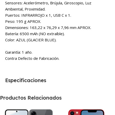
Sensores: Acelerómetro, Brújula, Giroscopio, Luz
Ambiental, Proximidad.
Puertos: INFRARROJO x 1, USB C x 1.
Peso: 195 g APROX.
Dimensiones: 163,22 x 76,29 x 7,96 mm APROX.
Batería: 6500 mAh (NO extraíble).
Color: AZUL (GLACIER BLUE).
Garantía: 1 año.
Contra Defecto de Fabricación.
Especificaciones
Productos Relacionados