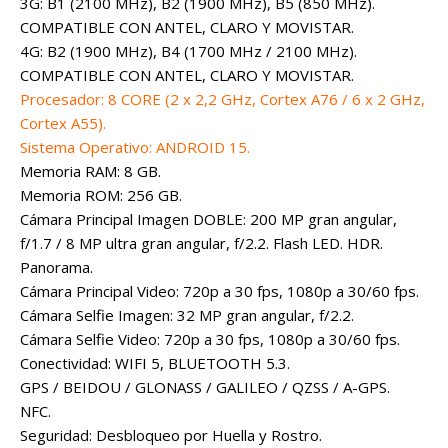
3G: B1 (2100 MHz), B2 (1900 MHz), B5 (850 MHz).
COMPATIBLE CON ANTEL, CLARO Y MOVISTAR.
4G: B2 (1900 MHz), B4 (1700 MHz / 2100 MHz).
COMPATIBLE CON ANTEL, CLARO Y MOVISTAR.
Procesador: 8 CORE (2 x 2,2 GHz, Cortex A76 / 6 x 2 GHz,
Cortex A55).
Sistema Operativo: ANDROID 15.
Memoria RAM: 8 GB.
Memoria ROM: 256 GB.
Cámara Principal Imagen DOBLE: 200 MP gran angular,
f/1.7 / 8 MP ultra gran angular, f/2.2. Flash LED. HDR.
Panorama.
Cámara Principal Video: 720p a 30 fps, 1080p a 30/60 fps.
Cámara Selfie Imagen: 32 MP gran angular, f/2.2.
Cámara Selfie Video: 720p a 30 fps, 1080p a 30/60 fps.
Conectividad: WIFI 5, BLUETOOTH 5.3.
GPS / BEIDOU / GLONASS / GALILEO / QZSS / A-GPS.
NFC.
Seguridad: Desbloqueo por Huella y Rostro.