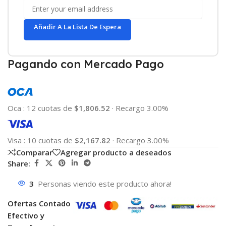
Añadir A La Lista De Espera
Pagando con Mercado Pago
Oca
:
12 cuotas de
$1,806.52
·
Recargo 3.00%
Visa
:
10 cuotas de
$2,167.82
·
Recargo 3.00%
Comparar
Agregar producto a deseados
Share:
3
Personas viendo este producto ahora!
Ofertas Contado
Efectivo y