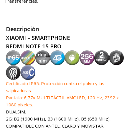
Transferencias.
Descripción
XIAOMI – SMARTPHONE
REDMI NOTE 15 PRO
Certificado IP65: Protección contra el polvo y las
salpicaduras.
Pantalla: 6,77» MULTITÁCTIL AMOLED, 120 Hz, 2392 x
1080 píxeles.
DUALSIM.
2G: B2 (1900 MHz), B3 (1800 MHz), B5 (850 MHz).
COMPATIBLE CON ANTEL, CLARO Y MOVISTAR.