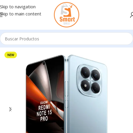
Skip to navigation
Skip to main content
Inicio
/
Celulares
/
XIAOMI
NEW