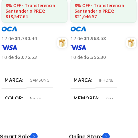
8% OFF · Transferencia
8% OFF · Transferencia
Santander o PREX:
Santander o PREX:
$18,547.64
$21,046.57
12 de
$1,730.44
12 de
$1,963.58
10 de
$2,076.53
10 de
$2,356.30
Añadir Al Carrito
Añadir Al Carrito
MARCA
MARCA
SAMSUNG
IPHONE
COLOR
MEMORIA
Negro
6gb
MEMORIA
COLOR
8gb
Rojo
Smart Sale
Online Store