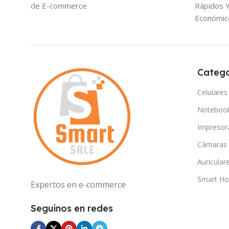
de E-commerce
Rápidos 
Económic
Catego
Celulares
Noteboo
Impresor
Cámaras
Auricular
Smart H
Expertos en e-commerce
Seguinos en redes