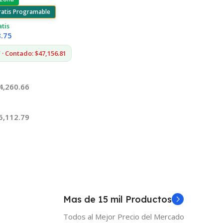
ratis Programable
atis
8.75
· Contado: $47,156.81
4,260.66
5,112.79
 Al Carrito
Mas de 15 mil Productos
Todos al Mejor Precio del Mercado