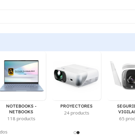
NOTEBOOKS -
PROYECTORES
SEGURI
NETBOOKS
VIGILA
24 products
118 products
65 pro
ados