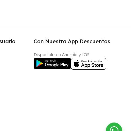
suario
Con Nuestra App Descuentos
Disponible en Android y IOS.