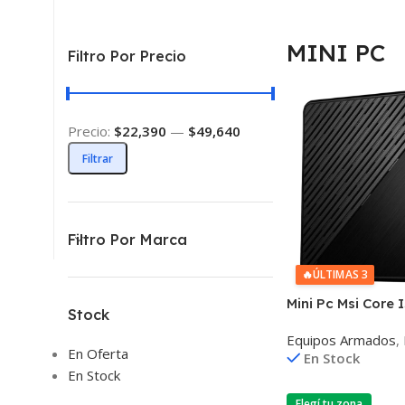
MINI PC
Filtro Por Precio
Precio:
$22,390
—
$49,640
Filtrar
Filtro Por Marca
🔥
ÚLTIMAS 3
Mini Pc Msi Core 
Stock
Win11
Equipos Armados
,
En Oferta
En Stock
En Stock
Elegí tu zona