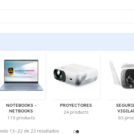
NOTEBOOKS -
PROYECTORES
SEGURI
NETBOOKS
VIGILA
24 products
119 products
65 pro
ndo 13–22 de 22 resultados