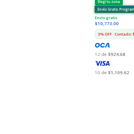
Elegí tu zona
Envío Gratis Progra
Envío gratis
$
10,773.00
5% OFF · Contado: 
12 de
$924.68
10 de
$1,109.62
Añadir Al Carrito