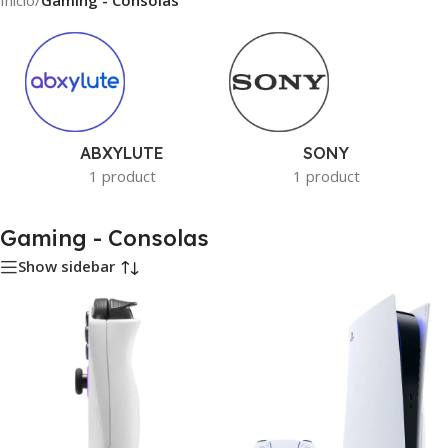
Inicio
/
Gaming - Consolas
ABXYLUTE
SONY
1 product
1 product
Gaming - Consolas
Show sidebar