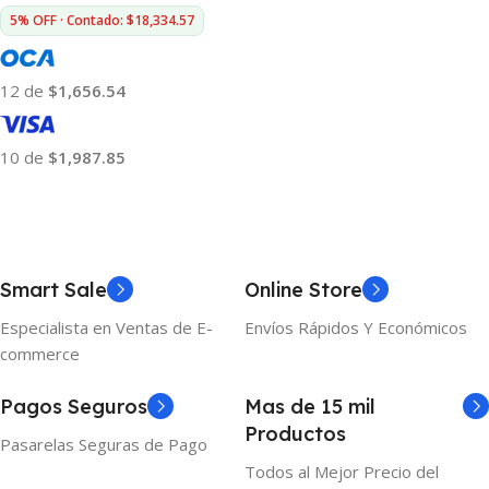
5% OFF · Contado: $18,334.57
12 de
$1,656.54
10 de
$1,987.85
Añadir Al Carrito
Smart Sale
Online Store
Especialista en Ventas de E-
Envíos Rápidos Y Económicos
commerce
Pagos Seguros
Mas de 15 mil
Productos
Pasarelas Seguras de Pago
Todos al Mejor Precio del