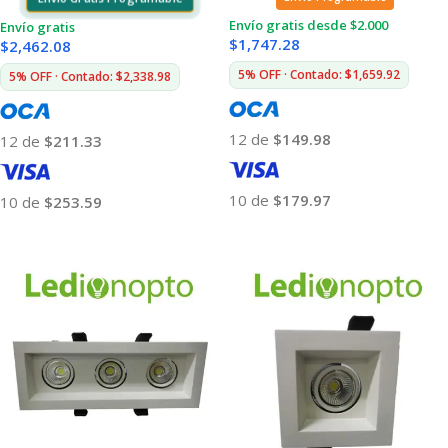
Envío gratis desde $2.000
Envío gratis
$
1,747.28
$
2,462.08
5% OFF · Contado: $1,659.92
5% OFF · Contado: $2,338.98
12 de
$149.98
12 de
$211.33
10 de
$179.97
10 de
$253.59
Añadir Al Carrito
Añadir Al Carrito