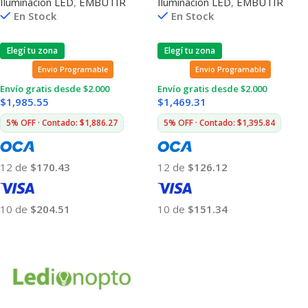
Iluminacion LED
,
EMBUTIR
Iluminacion LED
,
EMBUTIR
En Stock
En Stock
Elegí tu zona
Elegí tu zona
Envio Programable
Envio Programable
Envío gratis desde $2.000
Envío gratis desde $2.000
$
1,985.55
$
1,469.31
5% OFF · Contado: $1,886.27
5% OFF · Contado: $1,395.84
12 de
$170.43
12 de
$126.12
10 de
$204.51
10 de
$151.34
Añadir Al Carrito
Añadir Al Carrito