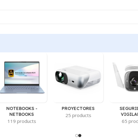
NOTEBOOKS -
PROYECTORES
SEGURI
NETBOOKS
VIGILA
25 products
119 products
65 pro