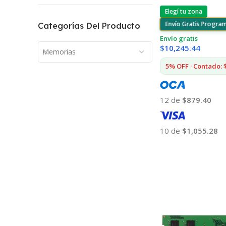
Elegí tu zona
Envío Gratis Progra
Categorías Del Producto
Envío gratis
$
10,245.44
Memorias
5% OFF · Contado: 
12 de
$879.40
10 de
$1,055.28
Añadir Al Carrito