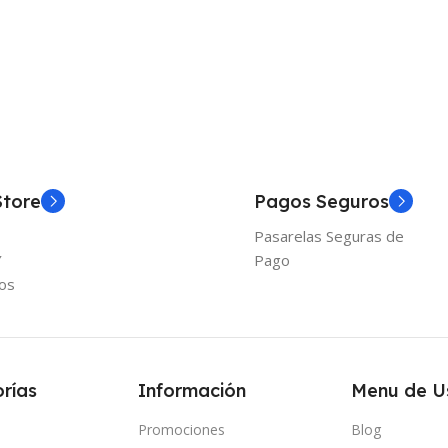
Store
Pagos Seguros
Pasarelas Seguras de
Y
Pago
os
rías
Información
Menu de U
Promociones
Blog