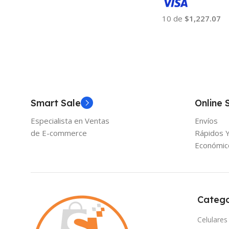
10 de
$1,227.07
Añadir Al Carrito
Smart Sale
Online 
Especialista en Ventas
Envíos
de E-commerce
Rápidos 
Económic
Catego
Celulares