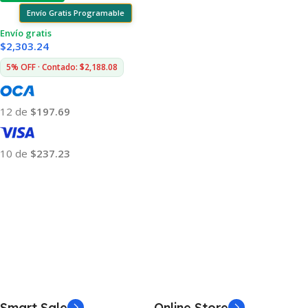
Envío Gratis Programable
Envío gratis
$
2,303.24
5% OFF · Contado: $2,188.08
12 de
$197.69
10 de
$237.23
Añadir Al Carrito
Smart Sale
Online Store