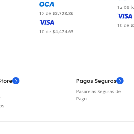
12 de
$
12 de
$3,728.86
10 de
$
10 de
$4,474.63
Añadir
Añadir Al Carrito
Store
Pagos Seguros
Pasarelas Seguras de
Y
Pago
os