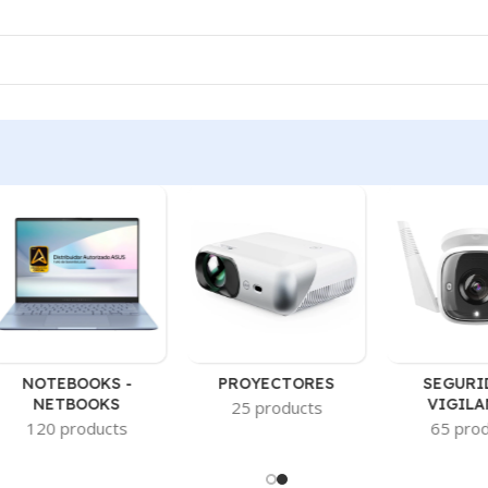
NOTEBOOKS -
PROYECTORES
SEGURI
NETBOOKS
VIGILA
25 products
120 products
65 pro