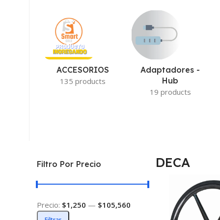
ACCESORIOS
Adaptadores -
Hub
135 products
19 products
DECA
Filtro Por Precio
Precio:
$1,250
—
$105,560
Filtrar