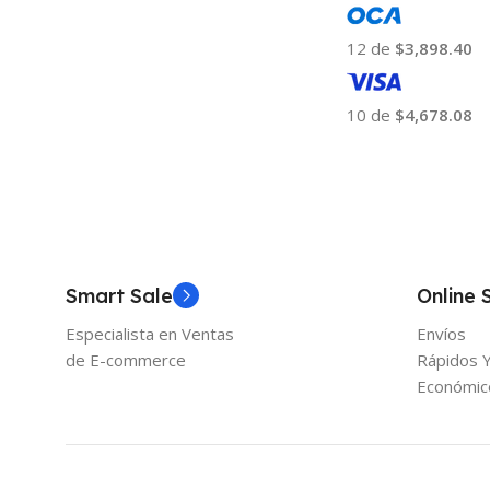
12 de
$3,898.40
10 de
$4,678.08
Añadir Al Carrito
Smart Sale
Online 
Especialista en Ventas
Envíos
de E-commerce
Rápidos 
Económic