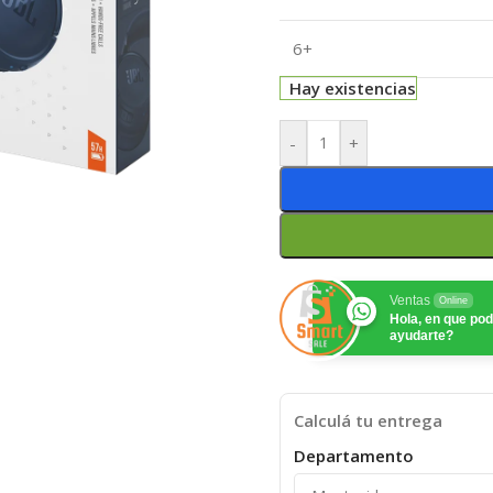
6+
Hay existencias
-
+
Ventas
Online
Hola, en que p
ayudarte?
Calculá tu entrega
Departamento