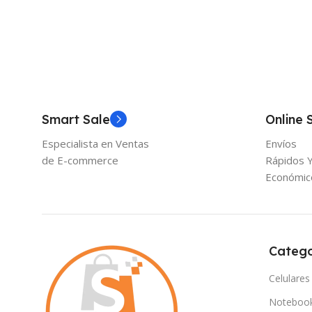
Smart Sale
Online 
Especialista en Ventas
Envíos
de E-commerce
Rápidos 
Económic
Catego
Celulares
Noteboo