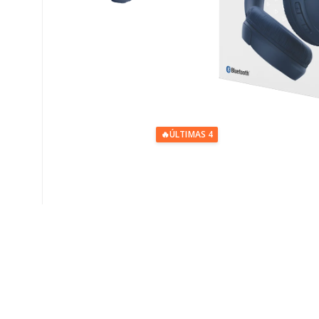
🔥
ÚLTIMAS 4