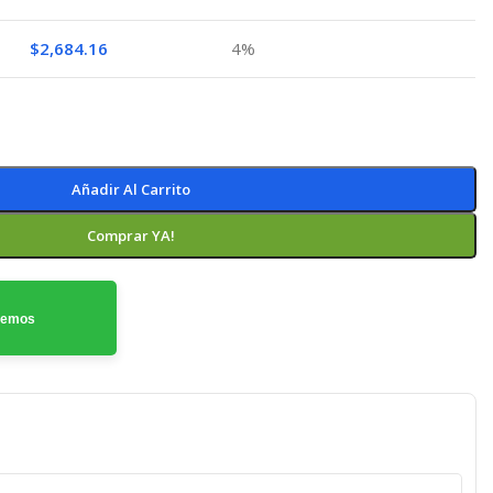
$
2,684.16
4%
Añadir Al Carrito
Comprar YA!
odemos