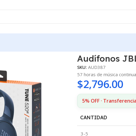
ul
Audífonos JBL
SKU:
AUD387
57 horas de música continu
$
2,796.00
5% OFF · Transferencia
CANTIDAD
3-5