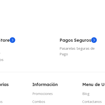
Store
Pagos Seguros
Pasarelas Seguras de
Y
Pago
os
rías
Información
Menu de U
Promociones
Blog
ks
Combos
Contactanos