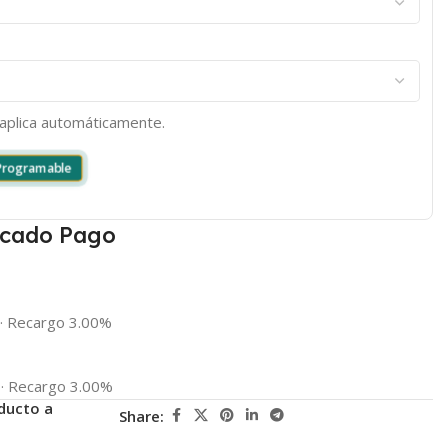
e aplica automáticamente.
 Programable
cado Pago
·
Recargo 3.00%
·
Recargo 3.00%
ducto a
Share: