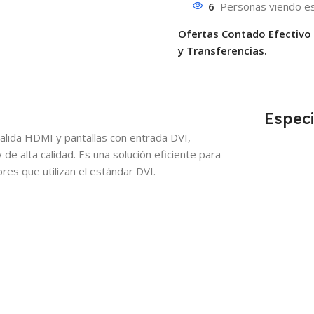
6
Personas viendo es
Ofertas Contado Efectivo
y Transferencias.
Especi
 salida HDMI y pantallas con entrada DVI,
de alta calidad. Es una solución eficiente para
es que utilizan el estándar DVI.