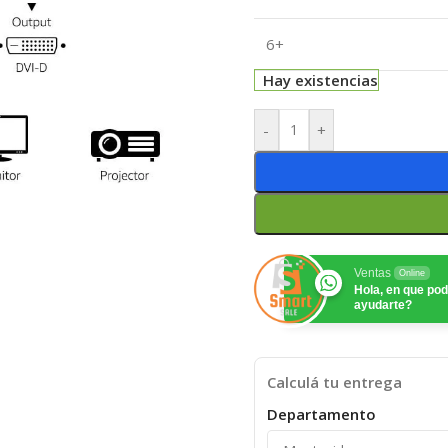
6+
Hay existencias
-
+
Ventas
Online
Hola, en que p
ayudarte?
Calculá tu entrega
Departamento