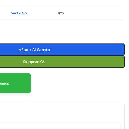
$
432.96
4%
Añadir Al Carrito
Comprar YA!
odemos