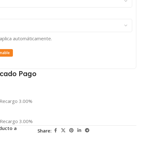
e aplica automáticamente.
mable
cado Pago
Recargo 3.00%
Recargo 3.00%
ducto a
Share: