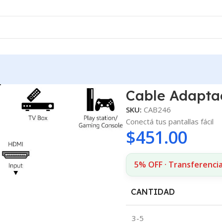
0p 1.8m
Cable Adapta
SKU:
CAB246
Conectá tus pantallas fácil
$
451.00
5% OFF · Transferenci
CANTIDAD
3-5