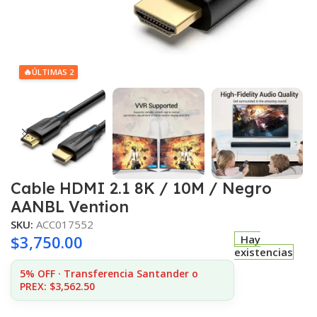
🔥
ÚLTIMAS 2
Cable HDMI 2.1 8K / 10M / Negro
AANBL Vention
SKU:
ACC017552
$
3,750.00
Hay
existencias
5% OFF · Transferencia Santander o
PREX: $3,562.50