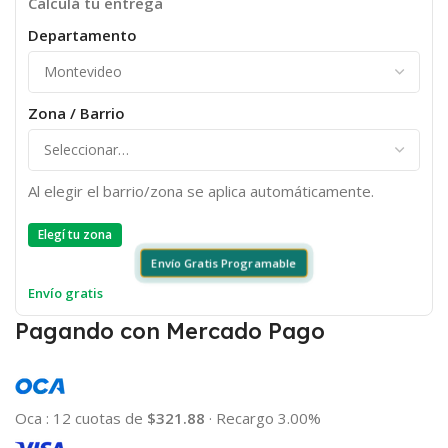
Calculá tu entrega
Departamento
Zona / Barrio
Al elegir el barrio/zona se aplica automáticamente.
Elegí tu zona
Envío Gratis Programable
Envío gratis
Pagando con Mercado Pago
Oca
:
12 cuotas de
$321.88
·
Recargo 3.00%