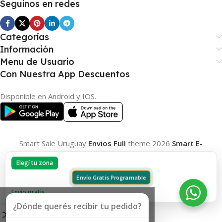
Seguinos en redes
Categorías
Información
Menu de Usuario
Con Nuestra App Descuentos
Disponible en Android y IOS.
Smart Sale Uruguay
Envios Full
theme
2026
Smart E-
Commerce
.
Elegí tu zona
Envío Gratis Programable
Envío gratis
¿Dónde querés recibir tu pedido?