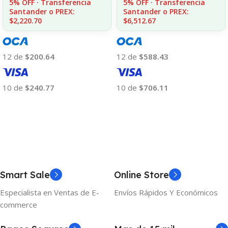
5% OFF · Transferencia
5% OFF · Transferencia
Santander o PREX:
Santander o PREX:
$2,220.70
$6,512.67
12 de
$200.64
12 de
$588.43
10 de
$240.77
10 de
$706.11
Añadir Al Carrito
Añadir Al Carrito
Smart Sale
Online Store
Especialista en Ventas de E-
Envíos Rápidos Y Económicos
commerce