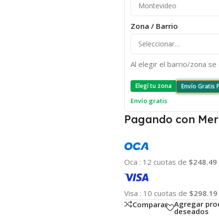
Zona / Barrio
Al elegir el barrio/zona s
Elegí tu zona
Envío Gratis
Envío gratis
Pagando con Mer
Oca
:
12 cuotas de
$248.49
Visa
:
10 cuotas de
$298.19
Agregar pro
Comparar
deseados