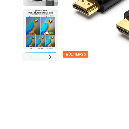
🔥
ÚLTIMAS 5