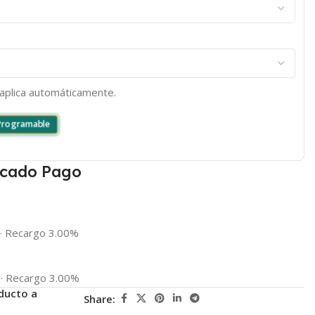
e aplica automáticamente.
 Programable
cado Pago
·
Recargo 3.00%
·
Recargo 3.00%
ducto a
Share: