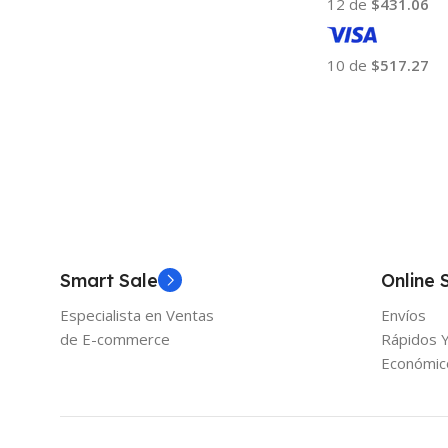
12 de
$431.06
10 de
$517.27
Añadir Al Carrito
Smart Sale
Online 
Especialista en Ventas
Envíos
de E-commerce
Rápidos 
Económic