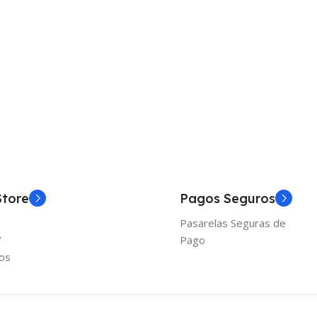
Añadir Al Carrito
Store
Pagos Seguros
Pasarelas Seguras de
Y
Pago
os