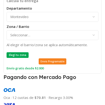
Calculá tu entrega
Departamento
Zona / Barrio
Al elegir el barrio/zona se aplica automáticamente.
Elegí tu zona
Envio Programable
Envío gratis desde $2.000
Pagando con Mercado Pago
Oca
:
12 cuotas de
$70.81
·
Recargo 3.00%