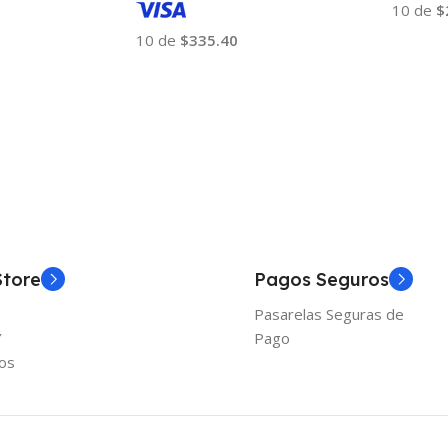
10 de
$
10 de
$335.40
Añadir
Añadir Al Carrito
Store
Pagos Seguros
Pasarelas Seguras de
Y
Pago
os