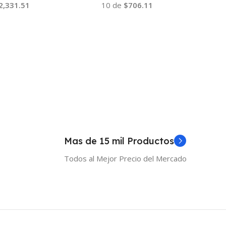
2,331.51
10 de
$706.11
 Al Carrito
Añadir Al Carrito
Mas de 15 mil Productos
Todos al Mejor Precio del Mercado