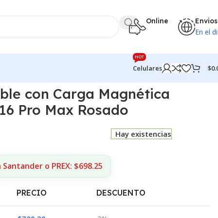
Online
Envios
En el di
HOT
$
0.
Celulares
ble con Carga Magnética
 16 Pro Max Rosado
Hay existencias
a Santander o PREX: $698.25
PRECIO
DESCUENTO