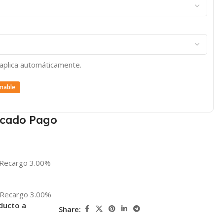
e aplica automáticamente.
mable
cado Pago
Recargo 3.00%
Recargo 3.00%
ducto a
Share: