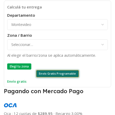
Calculá tu entrega
Departamento
Zona / Barrio
Al elegir el barrio/zona se aplica automáticamente.
Elegí tu zona
Envío Gratis Programable
Envío gratis
Pagando con Mercado Pago
Oca
:
12 cuotas de
$289.95
·
Recargo 3.00%