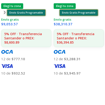
Elegí tu zona
Elegí tu zona
Envío Gratis Programable
Envío Gratis Programable
Envío gratis
Envío gratis
$
9,053.57
$
38,310.37
5% OFF · Transferencia
5% OFF · Transferencia
Santander o PREX:
Santander o PREX:
$8,600.89
$36,394.85
12 de
$777.10
12 de
$3,288.31
10 de
$932.52
10 de
$3,945.97
Añadir Al Carrito
Añadir Al Carrito