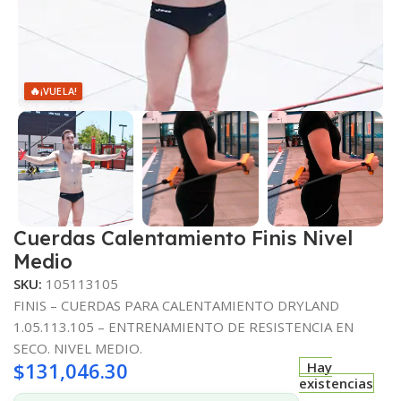
🔥
¡VUELA!
Cuerdas Calentamiento Finis Nivel
Medio
SKU:
105113105
FINIS – CUERDAS PARA CALENTAMIENTO DRYLAND
1.05.113.105 – ENTRENAMIENTO DE RESISTENCIA EN
SECO. NIVEL MEDIO.
$
131,046.30
Hay
existencias