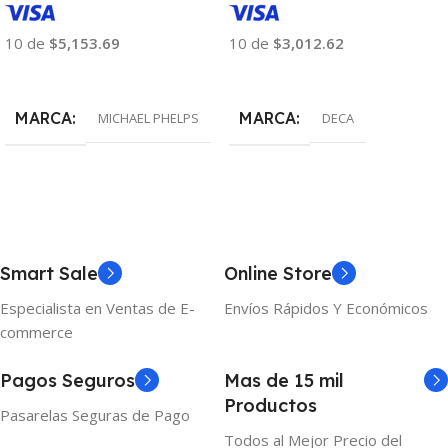
10 de
$5,153.69
10 de
$3,012.62
Añadir Al Carrito
Añadir Al Carrito
MARCA
MARCA
MICHAEL PHELPS
DECA
Smart Sale
Online Store
Especialista en Ventas de E-
Envíos Rápidos Y Económicos
commerce
Pagos Seguros
Mas de 15 mil
Productos
Pasarelas Seguras de Pago
Todos al Mejor Precio del