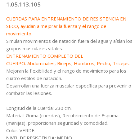
1.05.113.105
CUERDAS PARA ENTRENAMIENTO DE RESISTENCIA EN
SECO, ayudan a mejorar la fuerza y ​​el rango de
movimiento.
Simulan movimientos de natación fuera del agua y aíslan los
grupos musculares vitales.
ENTRENAMIENTO COMPLETO DEL
CUERPO: Abdominales, Bíceps, Hombros, Pecho, Tríceps.
Mejoran la flexibilidad y el rango de movimiento para los
cuatro estilos de natación.
Desarrollan una fuerza muscular específica para prevenir o
combatir las lesiones.
Longitud de la Cuerda: 230 cm.
Material: Goma (cuerdas), Recubrimiento de Espuma
(manijas), proporcionan seguridad y comodidad.
Color: VERDE.
NIVEL DE RESISTENCIA: MEDIO.