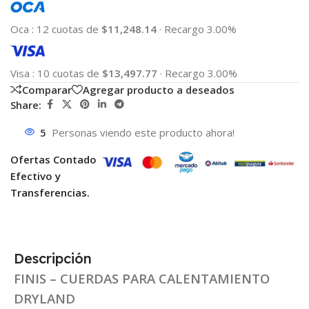
Oca
:
12 cuotas de
$11,248.14
·
Recargo 3.00%
Visa
:
10 cuotas de
$13,497.77
·
Recargo 3.00%
Comparar
Agregar producto a deseados
Share:
5
Personas viendo este producto ahora!
Ofertas Contado
Efectivo y
Transferencias.
Descripción
FINIS – CUERDAS PARA CALENTAMIENTO
DRYLAND