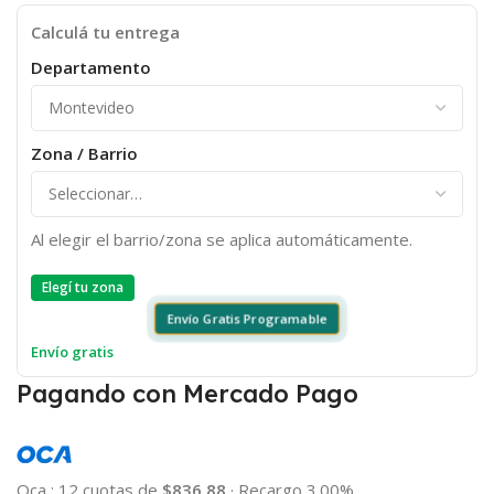
Calculá tu entrega
Departamento
Zona / Barrio
Al elegir el barrio/zona se aplica automáticamente.
Elegí tu zona
Envío Gratis Programable
Envío gratis
Pagando con Mercado Pago
Oca
:
12 cuotas de
$836.88
·
Recargo 3.00%