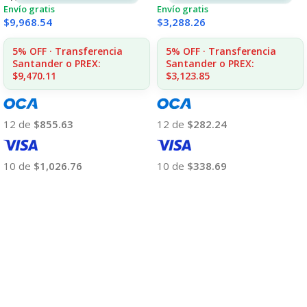
Envío gratis
Envío gratis
$
9,968.54
$
3,288.26
5% OFF · Transferencia
5% OFF · Transferencia
Santander o PREX:
Santander o PREX:
$9,470.11
$3,123.85
12 de
$855.63
12 de
$282.24
10 de
$1,026.76
10 de
$338.69
Añadir Al Carrito
Añadir Al Carrito