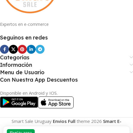
Expertos en e-commerce
Seguinos en redes
Categorías
Información
Menu de Usuario
Con Nuestra App Descuentos
Disponible en Android y IOS.
Smart Sale Uruguay
Envios Full
theme
2026
Smart E-
Commerce
.
Elegí tu zona