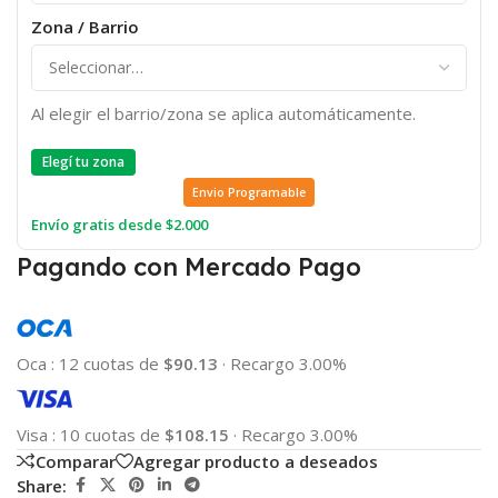
Zona / Barrio
Al elegir el barrio/zona se aplica automáticamente.
Elegí tu zona
Envio Programable
Envío gratis desde $2.000
Pagando con Mercado Pago
Oca
:
12 cuotas de
$90.13
·
Recargo 3.00%
Visa
:
10 cuotas de
$108.15
·
Recargo 3.00%
Comparar
Agregar producto a deseados
Share: