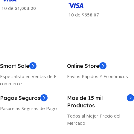
10 de
$1,003.20
10 de
$658.07
Añadir Al Carrito
Añadir Al Carrito
Smart Sale
Online Store
Especialista en Ventas de E-
Envíos Rápidos Y Económicos
commerce
Pagos Seguros
Mas de 15 mil
Productos
Pasarelas Seguras de Pago
Todos al Mejor Precio del
Mercado