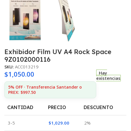
Exhibidor Film UV A4 Rock Space
9Z0102000116
SKU:
ACC013219
$
1,050.00
Hay
existencias
5% OFF · Transferencia Santander o
PREX: $997.50
CANTIDAD
PRECIO
DESCUENTO
3-5
$
1,029.00
2%