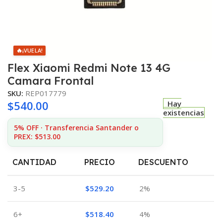
🔥
¡VUELA!
Flex Xiaomi Redmi Note 13 4G
Camara Frontal
SKU:
REP017779
$
540.00
Hay
existencias
5% OFF · Transferencia Santander o
PREX: $513.00
CANTIDAD
PRECIO
DESCUENTO
3-5
$
529.20
2%
6+
$
518.40
4%