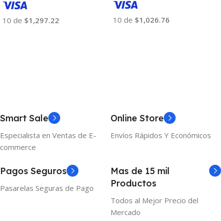
10 de
$1,026.76
10 de
$1,297.22
Añadir Al Carrito
Añadir Al Carrito
Smart Sale
Online Store
Especialista en Ventas de E-
Envíos Rápidos Y Económicos
commerce
Pagos Seguros
Mas de 15 mil
Productos
Pasarelas Seguras de Pago
Todos al Mejor Precio del
Mercado