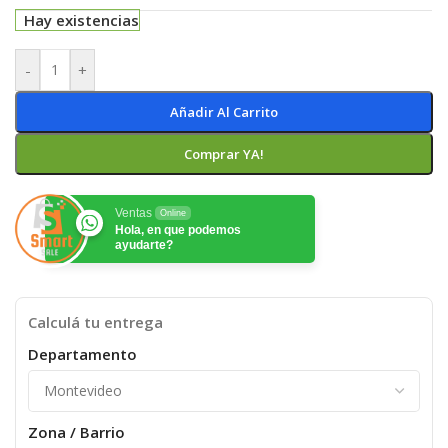
Hay existencias
-
+
Añadir Al Carrito
Comprar YA!
Ventas
Online
Hola, en que podemos
ayudarte?
Calculá tu entrega
Departamento
Zona / Barrio