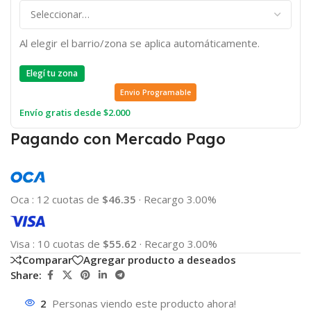
Al elegir el barrio/zona se aplica automáticamente.
Elegí tu zona
Envio Programable
Envío gratis desde $2.000
Pagando con Mercado Pago
Oca
:
12 cuotas de
$46.35
·
Recargo 3.00%
Visa
:
10 cuotas de
$55.62
·
Recargo 3.00%
Comparar
Agregar producto a deseados
Share:
2
Personas viendo este producto ahora!