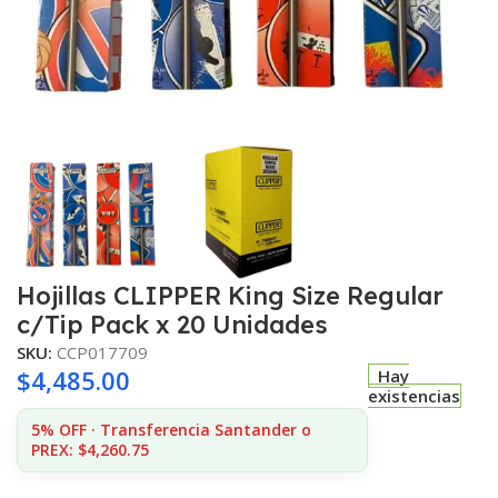
Hojillas CLIPPER King Size Regular
c/Tip Pack x 20 Unidades
SKU:
CCP017709
$
4,485.00
Hay
existencias
5% OFF · Transferencia Santander o
PREX: $4,260.75