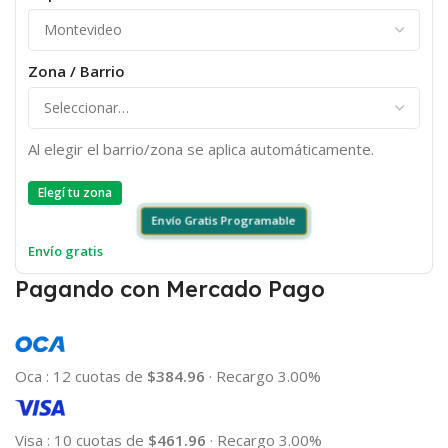
Zona / Barrio
Al elegir el barrio/zona se aplica automáticamente.
Elegí tu zona
Envío Gratis Programable
Envío gratis
Pagando con Mercado Pago
Oca
:
12 cuotas de
$384.96
·
Recargo 3.00%
Visa
:
10 cuotas de
$461.96
·
Recargo 3.00%