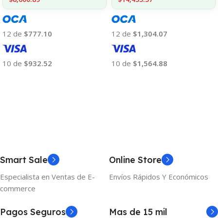
12 de
$777.10
12 de
$1,304.07
10 de
$932.52
10 de
$1,564.88
Añadir Al Carrito
Añadir Al Carrito
Smart Sale
Online Store
Especialista en Ventas de E-
Envíos Rápidos Y Económicos
commerce
Pagos Seguros
Mas de 15 mil