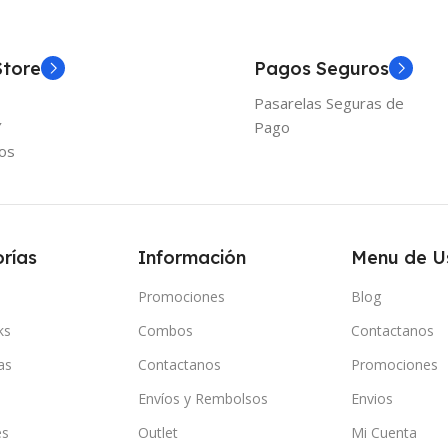
Store
Pagos Seguros
Pasarelas Seguras de
Y
Pago
os
rías
Información
Menu de U
Promociones
Blog
ks
Combos
Contactanos
as
Contactanos
Promociones
Envíos y Rembolsos
Envios
es
Outlet
Mi Cuenta