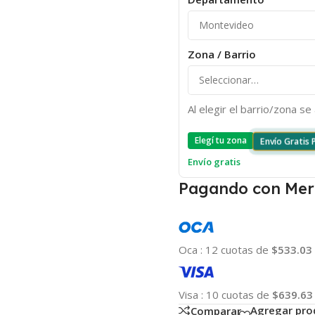
Zona / Barrio
Al elegir el barrio/zona s
Elegí tu zona
Envío Gratis
Envío gratis
Pagando con Mer
Oca
:
12 cuotas de
$533.03
Visa
:
10 cuotas de
$639.63
Agregar pro
Comparar