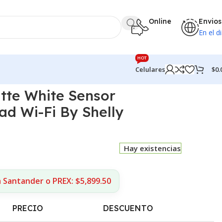
Online
Envios
En el di
HOT
$
0.
Celulares
tte White Sensor
 Wi-Fi By Shelly
Hay existencias
 Santander o PREX: $5,899.50
PRECIO
DESCUENTO