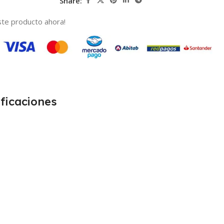
Share:
te producto ahora!
ficaciones