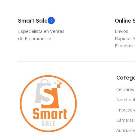
Smart Sale
Online 
Especialista en Ventas
Envíos
de E-commerce
Rápidos 
Económic
Catego
Celulares
Noteboo
Impresor
Cámaras
Auricular