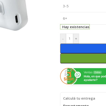
3-5
6+
Hay existencias
-
+
Ventas
Online
Hola, en que p
ayudarte?
Calculá tu entrega
Departamento