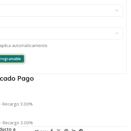
e aplica automáticamente.
 Programable
cado Pago
·
Recargo 3.00%
·
Recargo 3.00%
ducto a