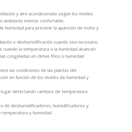
ntilación y aire acondicionado según los niveles
 ambiente interior confortable.
 de humedad para prevenir la aparición de moho y
ilación o deshumidificación cuando sea necesario.
ones cuando la temperatura o la humedad alcancen
ías congeladas en climas fríos o humedad
mice las condiciones de las plantas del
ación en función de los niveles de humedad y
u hogar detectando cambios de temperatura
to de deshumidificadores, humidificadores y
 de temperatura y humedad.