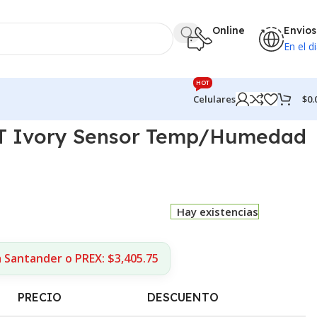
Online
Envios
En el di
HOT
$
0.
Celulares
&T Ivory Sensor Temp/Humedad
Hay existencias
 Santander o PREX: $3,405.75
PRECIO
DESCUENTO