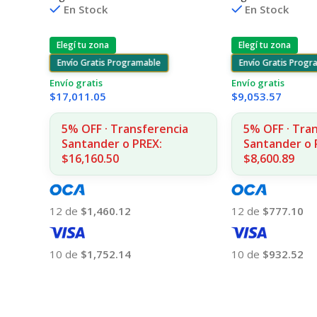
En Stock
En Stock
Elegí tu zona
Elegí tu zona
Envío Gratis Programable
Envío Gratis Prog
Envío gratis
Envío gratis
$
17,011.05
$
9,053.57
5% OFF · Transferencia
5% OFF · Tra
Santander o PREX:
Santander o 
$16,160.50
$8,600.89
12 de
$1,460.12
12 de
$777.10
10 de
$1,752.14
10 de
$932.52
Añadir Al Carrito
Añadir Al Carrito