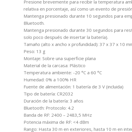
Presione brevemente para recibir la temperatura am
relativa en porcentaje, así como un evento de presió
Mantenga presionado durante 10 segundos para empa
Bluetooth.
Mantenga presionado durante 30 segundos para restab
solo poco después de insertar la batería).
Tamaño (alto x ancho x profundidad): 37 x 37 x 10 
Peso: 13 g
Montaje: Sobre una superficie plana
Material de la carcasa: Plástico
Temperatura ambiente: -20 °C a 60 °C
Humedad: 0% a 100% HR
Fuente de alimentación: 1 batería de 3 V (incluida)
Tipo de batería: CR2032
Duración de la batería: 3 años
Bluetooth: Protocolo: 4.2
Banda de RF: 2400 – 2483,5 MHz
Potencia máxima de RF: <4 dBm
Rango: Hasta 30 m en exteriores, hasta 10 m en inter