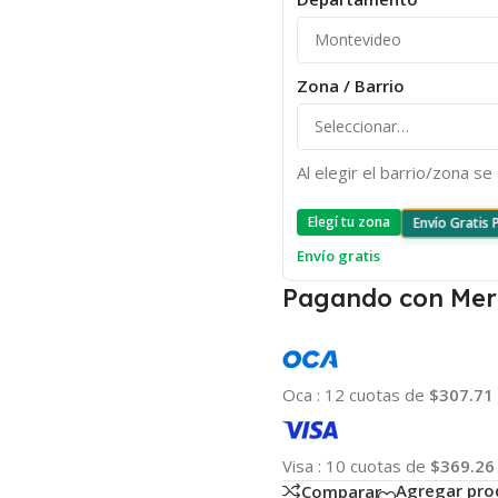
Zona / Barrio
Al elegir el barrio/zona s
Elegí tu zona
Envío Gratis
Envío gratis
Pagando con Mer
Oca
:
12 cuotas de
$307.71
Visa
:
10 cuotas de
$369.26
Agregar pro
Comparar