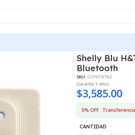
mp/Humedad Bluetooth
Shelly Blu H
Bluetooth
SKU:
CCP018762
Garantía 3 años.
$
3,585.00
5% OFF · Transferencia
CANTIDAD