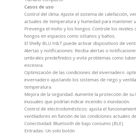
Casos de uso
Control del clima: Ajuste el sistema de calefacción, ve
actuales de temperatura y humedad para mantener un
Prevenga el moho y los hongos: Controle los niveles
hongos en espacios como sótanos y baños.
El Shelly BLU H&T puede activar dispositivos de vent
Alertas y notificaciones: Reciba alertas o notificaci
umbrales predefinidos y evite problemas como tuber
excesiva.
Optimización de las condiciones del invernadero: opti
invernadero ajustando los sistemas de riego y ventil
temperatura.
Mejora de la seguridad: Aumente la protección de s
inusuales que podrían indicar incendio o inundación.
Control de electrodomésticos: ajusta el funcionamien
ventiladores en función de las condiciones actuales
Conectividad: Bluetooth de bajo consumo (BLE)
Entradas: Un solo botón