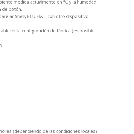
biente medida actualmente en °C y la humedad
n de botón.
rejar ShellyBLU H&T con otro dispositivo
lecer la configuración de fábrica (es posible
mm
iores (dependiendo de las condiciones locales)