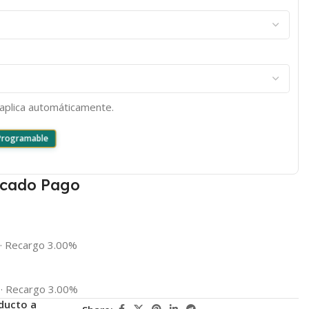
e aplica automáticamente.
 Programable
cado Pago
·
Recargo 3.00%
·
Recargo 3.00%
ducto a