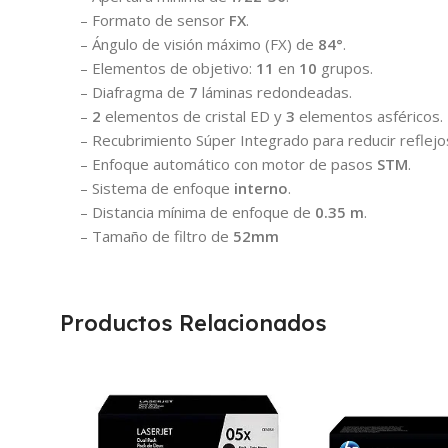
– Formato de sensor
FX
.
– Ángulo de visión máximo (FX) de
84°
.
– Elementos de objetivo:
11
en
10
grupos.
– Diafragma de
7
láminas redondeadas.
–
2
elementos de cristal ED y
3
elementos asféricos.
– Recubrimiento Súper Integrado para reducir reflejo
– Enfoque automático con motor de pasos
STM
.
– Sistema de enfoque
interno
.
– Distancia mínima de enfoque de
0.35 m
.
– Tamaño de filtro de
52mm
Productos Relacionados