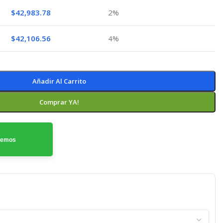
$
42,983.78
2%
$
42,106.56
4%
Añadir Al Carrito
Comprar YA!
odemos