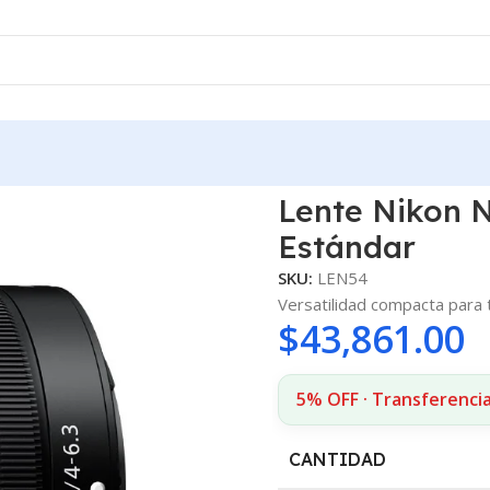
4-6.3 Zoom Estándar
Lente Nikon 
Estándar
SKU:
LEN54
Versatilidad compacta para 
$
43,861.00
5% OFF · Transferencia
CANTIDAD