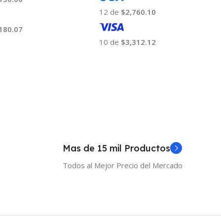
12 de
$2,760.10
180.07
10 de
$3,312.12
 Al Carrito
Añadir Al Carrito
Mas de 15 mil Productos
Todos al Mejor Precio del Mercado