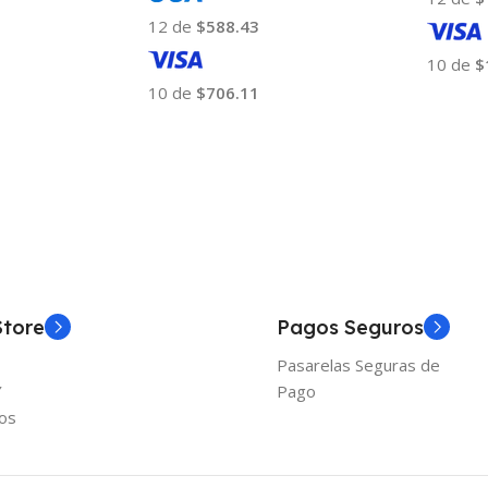
12 de
$588.43
10 de
$
10 de
$706.11
Añadir
Añadir Al Carrito
Store
Pagos Seguros
Pasarelas Seguras de
Y
Pago
os