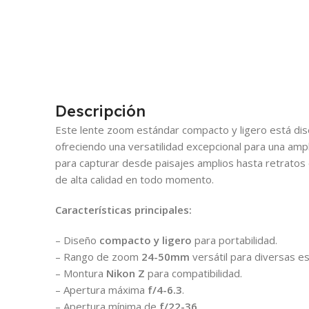
Descripción
Este lente zoom estándar compacto y ligero está dis
ofreciendo una versatilidad excepcional para una ampl
para capturar desde paisajes amplios hasta retratos
de alta calidad en todo momento.
Características principales:
– Diseño
compacto y ligero
para portabilidad.
– Rango de zoom
24-50mm
versátil para diversas e
– Montura
Nikon Z
para compatibilidad.
– Apertura máxima
f/4-6.3
.
– Apertura mínima de
f/22-36
.