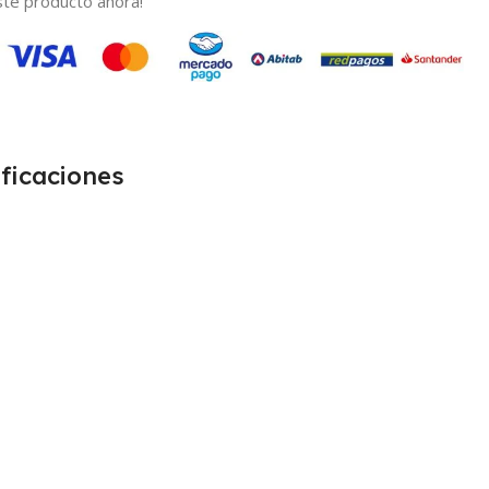
te producto ahora!
ficaciones