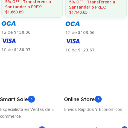
5% OFF · Transferencia
5% OFF · Transferencia
Santander o PREX:
Santander o PREX:
$1,660.89
$1,140.65
12 de
$150.06
12 de
$103.06
10 de
$180.07
10 de
$123.67
Añadir Al Carrito
Añadir Al Carrito
Smart Sale
Online Store
Especialista en Ventas de E-
Envíos Rápidos Y Económicos
commerce