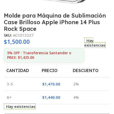
Molde para Máquina de Sublimación
Case Brilloso Apple iPhone 14 Plus
Rock Space
SKU:
ACC013227
$
1,500.00
Hay
existencias
5% OFF · Transferencia Santander o
PREX: $1,425.00
CANTIDAD
PRECIO
DESCUENTO
3-5
$
1,470.00
2%
6+
$
1,440.00
4%
Hay existencias