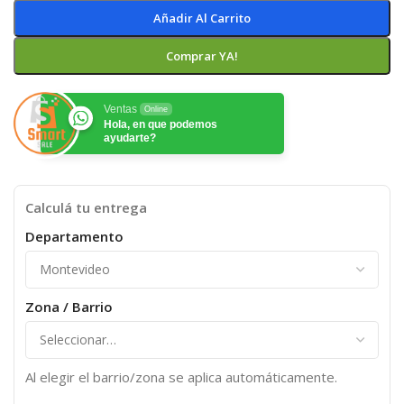
Añadir Al Carrito
Comprar YA!
Ventas
Online
Hola, en que podemos
ayudarte?
Calculá tu entrega
Departamento
Zona / Barrio
Al elegir el barrio/zona se aplica automáticamente.