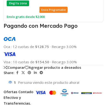
Elegí tu zona
Envio Programable
Envío gratis desde $2.000
Pagando con Mercado Pago
Oca
:
12 cuotas de
$128.75
·
Recargo 3.00%
Visa
:
10 cuotas de
$154.50
·
Recargo 3.00%
Comparar
Agregar producto a deseados
Share:
1
Persona viendo este producto ahora!
Ofertas Contado
Efectivo y
Transferencias.