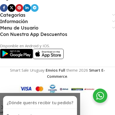
Categorías
Información
Menu de Usuario
Con Nuestra App Descuentos
Disponible en Android y IOS.
Smart Sale Uruguay
Envios Full
theme
2026
Smart E-
Commerce
.
¿Dónde querés recibir tu pedido?
omparar
Favoritos
Carrito