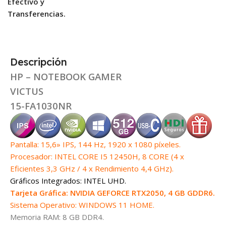
Efectivo y
Transferencias.
Descripción
HP – NOTEBOOK GAMER
VICTUS
15-FA1030NR
Pantalla: 15,6» IPS, 144 Hz, 1920 x 1080 píxeles.
Procesador: INTEL CORE I5 12450H, 8 CORE (4 x
Eficientes 3,3 GHz / 4 x Rendimiento 4,4 GHz).
Gráficos Integrados: INTEL UHD.
Tarjeta Gráfica: NVIDIA GEFORCE RTX2050, 4 GB GDDR6.
Sistema Operativo: WINDOWS 11 HOME.
Memoria RAM: 8 GB DDR4.