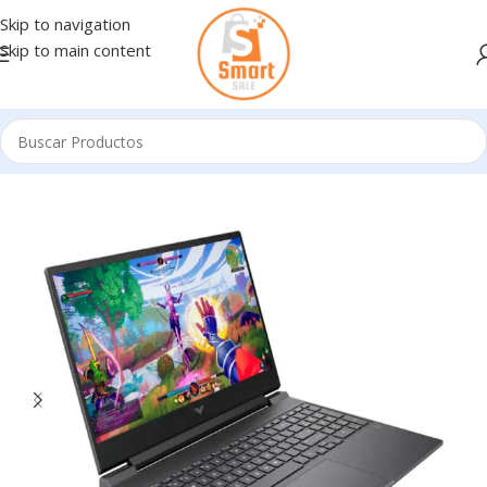
Skip to navigation
Skip to main content
Inicio
/
Notebooks - Netbooks
/
GAMERS NUEVOS