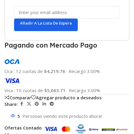
Añadir A La Lista De Espera
Pagando con Mercado Pago
Oca
:
12 cuotas de
$4,219.76
·
Recargo 3.00%
Visa
:
10 cuotas de
$5,063.71
·
Recargo 3.00%
Comparar
Agregar producto a deseados
Share:
5
Personas viendo este producto ahora!
Ofertas Contado