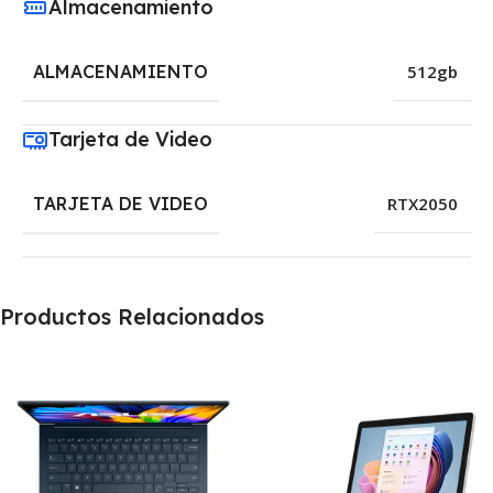
Almacenamiento
ALMACENAMIENTO
512gb
Tarjeta de Video
TARJETA DE VIDEO
RTX2050
Productos Relacionados