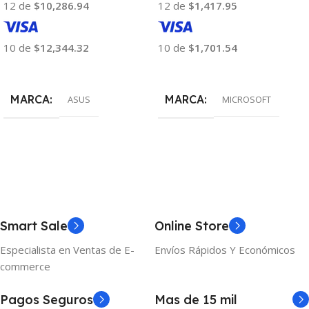
12 de
$10,286.94
12 de
$1,417.95
10 de
$12,344.32
10 de
$1,701.54
Añadir Al Carrito
Añadir Al Carrito
MARCA
MARCA
ASUS
MICROSOFT
Smart Sale
Online Store
Especialista en Ventas de E-
Envíos Rápidos Y Económicos
commerce
Pagos Seguros
Mas de 15 mil