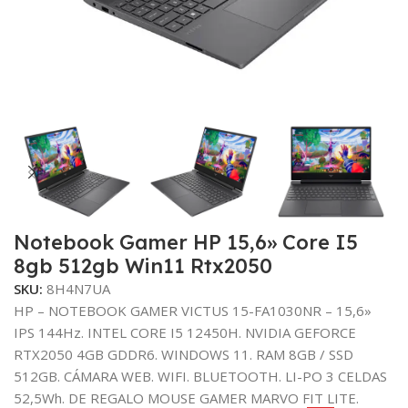
Notebook Gamer HP 15,6» Core I5
8gb 512gb Win11 Rtx2050
SKU:
8H4N7UA
HP – NOTEBOOK GAMER VICTUS 15-FA1030NR – 15,6»
IPS 144Hz. INTEL CORE I5 12450H. NVIDIA GEFORCE
RTX2050 4GB GDDR6. WINDOWS 11. RAM 8GB / SSD
512GB. CÁMARA WEB. WIFI. BLUETOOTH. LI-PO 3 CELDAS
52,5Wh. DE REGALO MOUSE GAMER MARVO FIT LITE.