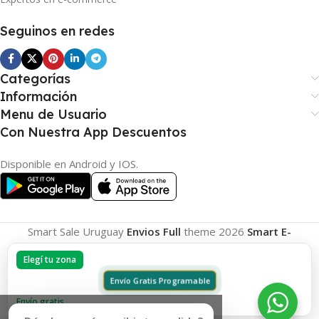
Seguinos en redes
Categorías
Información
Menu de Usuario
Con Nuestra App Descuentos
Disponible en Android y IOS.
Smart Sale Uruguay
Envios Full
theme
2026
Smart E-
Commerce
.
Elegí tu zona
Envío Gratis Programable
Envío gratis