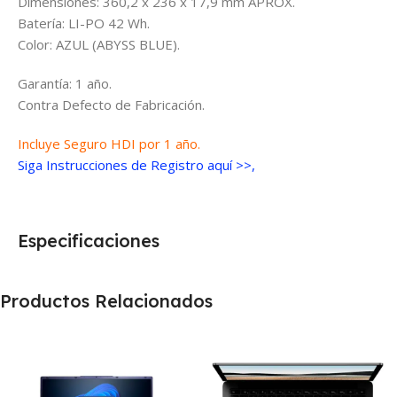
Dimensiones: 360,2 x 236 x 17,9 mm APROX.
Batería: LI-PO 42 Wh.
Color: AZUL (ABYSS BLUE).
Garantía: 1 año.
Contra Defecto de Fabricación.
Incluye Seguro HDI por 1 año.
Siga Instrucciones de Registro aquí >>,
Especificaciones
Productos Relacionados