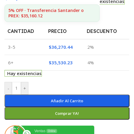
existencias
5% OFF · Transferencia Santander o
PREX: $35,160.12
CANTIDAD
PRECIO
DESCUENTO
3-5
$
36,270.44
2%
6+
$
35,530.23
4%
Hay existencias
-
+
Añadir Al Carrito
Comprar YA!
Ventas
Online