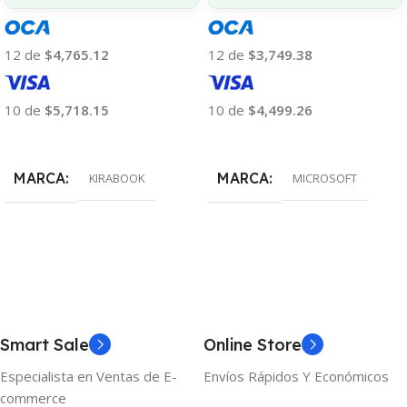
12 de
$4,765.12
12 de
$3,749.38
10 de
$5,718.15
10 de
$4,499.26
Añadir Al Carrito
Añadir Al Carrito
MARCA
MARCA
KIRABOOK
MICROSOFT
Smart Sale
Online Store
Especialista en Ventas de E-
Envíos Rápidos Y Económicos
commerce