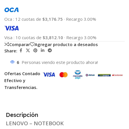
Oca
:
12 cuotas de
$3,176.75
·
Recargo 3.00%
Visa
:
10 cuotas de
$3,812.10
·
Recargo 3.00%
Comparar
Agregar producto a deseados
Share:
6
Personas viendo este producto ahora!
Ofertas Contado
Efectivo y
Transferencias.
Descripción
LENOVO – NOTEBOOK