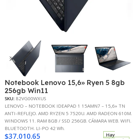
Notebook Lenovo 15,6» Ryen 5 8gb
256gb Win11
SKU:
82VG00WXUS
LENOVO – NOTEBOOK IDEAPAD 1 15AMN7 – 15,6» TN
ANTI-REFLEJO. AMD RYZEN 5 7520U. AMD RADEON 610M.
WINDOWS 11. RAM 8GB / SSD 256GB. CÁMARA WEB. WIFI.
BLUETOOTH. LI-PO 42 Wh.
$
37,010.65
Hay