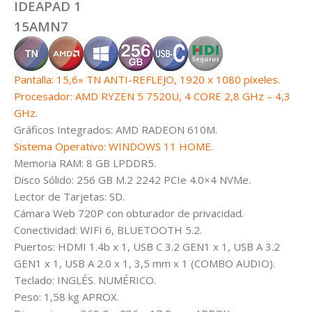
IDEAPAD 1
15AMN7
Pantalla: 15,6» TN ANTI-REFLEJO, 1920 x 1080 píxeles.
Procesador: AMD RYZEN 5 7520U, 4 CORE 2,8 GHz – 4,3
GHz.
Gráficos Integrados: AMD RADEON 610M.
Sistema Operativo: WINDOWS 11 HOME.
Memoria RAM: 8 GB LPDDR5.
Disco Sólido: 256 GB M.2 2242 PCIe 4.0×4 NVMe.
Lector de Tarjetas: SD.
Cámara Web 720P con obturador de privacidad.
Conectividad: WIFI 6, BLUETOOTH 5.2.
Puertos: HDMI 1.4b x 1, USB C 3.2 GEN1 x 1, USB A 3.2
GEN1 x 1, USB A 2.0 x 1, 3,5 mm x 1 (COMBO AUDIO).
Teclado: INGLÉS. NUMÉRICO.
Peso: 1,58 kg APROX.