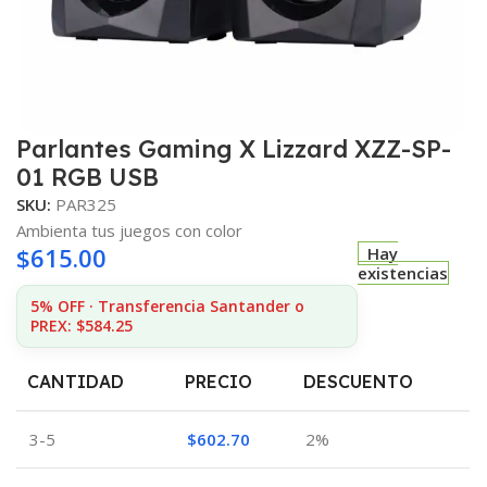
Parlantes Gaming X Lizzard XZZ-SP-
01 RGB USB
SKU:
PAR325
Ambienta tus juegos con color
$
615.00
Hay
existencias
5% OFF · Transferencia Santander o
PREX: $584.25
CANTIDAD
PRECIO
DESCUENTO
3-5
$
602.70
2%