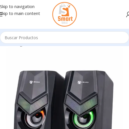
Skip to navigation
Skip to main content
Inicio
/
Ingresando