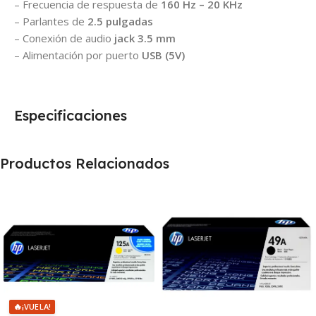
– Frecuencia de respuesta de
160 Hz – 20 KHz
– Parlantes de
2.5 pulgadas
– Conexión de audio
jack 3.5 mm
– Alimentación por puerto
USB (5V)
Especificaciones
Productos Relacionados
🔥
¡VUELA!