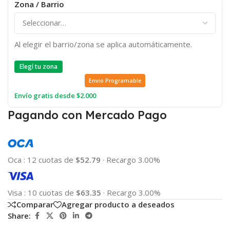
Zona / Barrio
Al elegir el barrio/zona se aplica automáticamente.
Elegí tu zona
Envio Programable
Envío gratis desde $2.000
Pagando con Mercado Pago
Oca
:
12 cuotas de
$52.79
·
Recargo 3.00%
Visa
:
10 cuotas de
$63.35
·
Recargo 3.00%
Comparar
Agregar producto a deseados
Share: