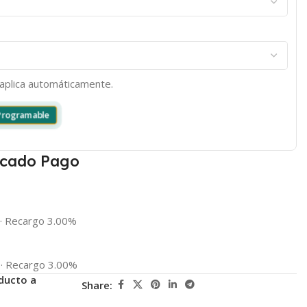
e aplica automáticamente.
 Programable
cado Pago
·
Recargo 3.00%
·
Recargo 3.00%
ducto a
Share: