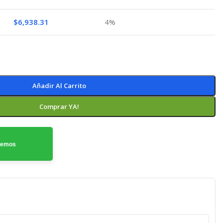
$
6,938.31
4%
Añadir Al Carrito
Comprar YA!
odemos