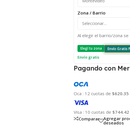
Zona / Barrio
Al elegir el barrio/zona s
Elegí tu zona
Envío Gratis
Envío gratis
Pagando con Mer
Oca
:
12 cuotas de
$620.35
Visa
:
10 cuotas de
$744.42
Agregar pro
Comparar
deseados