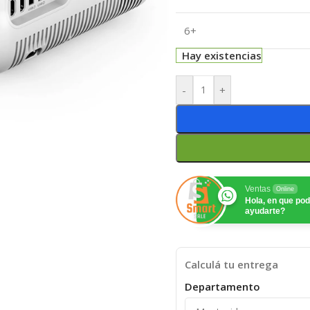
6+
Hay existencias
-
+
Ventas
Online
Hola, en que p
ayudarte?
Calculá tu entrega
Departamento