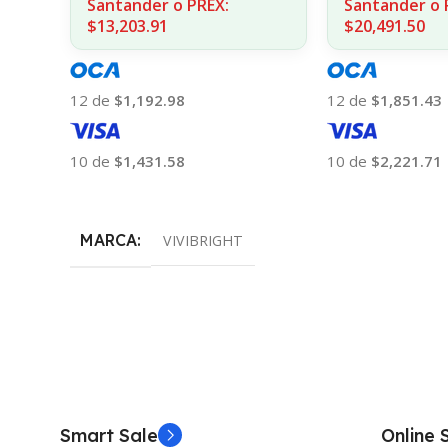
Santander o PREX:
Santander o 
$13,203.91
$20,491.50
12 de
$1,192.98
12 de
$1,851.43
10 de
$1,431.58
10 de
$2,221.71
Añadir Al Carrito
Añadir Al Carrito
MARCA
VIVIBRIGHT
Smart Sale
Online 