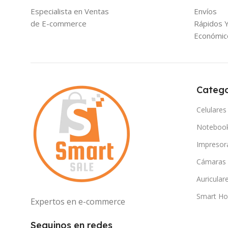
Especialista en Ventas
Envíos
de E-commerce
Rápidos 
Económic
Catego
Celulares
Noteboo
Impresor
Cámaras
Auricular
Smart H
Expertos en e-commerce
Seguinos en redes