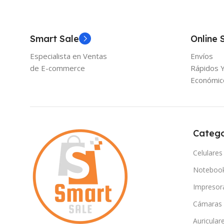
Smart Sale
Online 
Especialista en Ventas
Envíos
de E-commerce
Rápidos 
Económic
Catego
Celulares
Noteboo
Impresor
Cámaras
Auricular