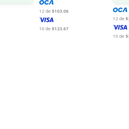
12 de
$103.06
12 de
$
10 de
$123.67
10 de
$
Añadir Al Carrito
Añadir