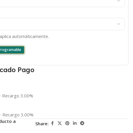
e aplica automáticamente.
 Programable
cado Pago
·
Recargo 3.00%
·
Recargo 3.00%
ducto a
Share: