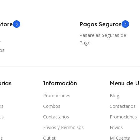
Store
Pagos Seguros
Pasarelas Seguras de
Y
Pago
os
rías
Información
Menu de U
Promociones
Blog
ks
Combos
Contactanos
as
Contactanos
Promociones
Envíos y Rembolsos
Envios
es
Outlet
Mi Cuenta