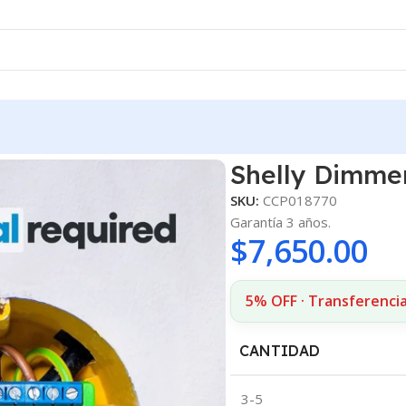
i PM
Shelly Dimme
SKU:
CCP018770
Garantía 3 años.
$
7,650.00
5% OFF · Transferencia
CANTIDAD
3-5