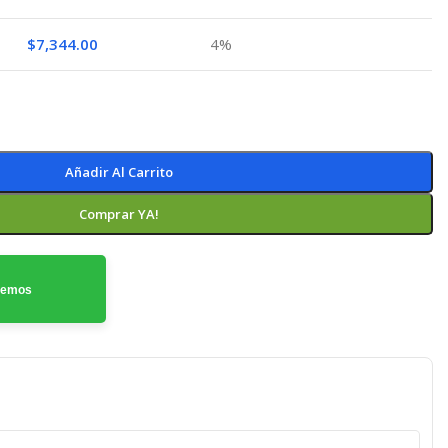
$
7,344.00
4%
Añadir Al Carrito
Comprar YA!
odemos