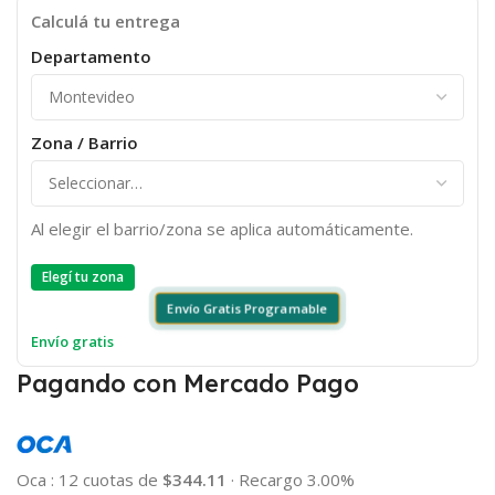
Calculá tu entrega
Departamento
Zona / Barrio
Al elegir el barrio/zona se aplica automáticamente.
Elegí tu zona
Envío Gratis Programable
Envío gratis
Pagando con Mercado Pago
Oca
:
12 cuotas de
$344.11
·
Recargo 3.00%