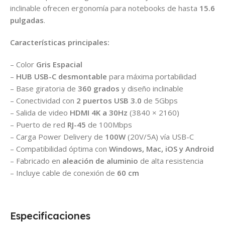
inclinable ofrecen ergonomía para notebooks de hasta
15.6
pulgadas
.
Características principales:
– Color
Gris Espacial
–
HUB USB-C desmontable
para máxima portabilidad
– Base giratoria de
360 grados
y diseño inclinable
– Conectividad con
2 puertos USB 3.0
de 5Gbps
– Salida de video
HDMI 4K a 30Hz
(3840 × 2160)
– Puerto de red
RJ-45
de 100Mbps
– Carga Power Delivery de
100W
(20V/5A) vía USB-C
– Compatibilidad óptima con
Windows, Mac, iOS y Android
– Fabricado en
aleación de aluminio
de alta resistencia
– Incluye cable de conexión de
60 cm
Especificaciones