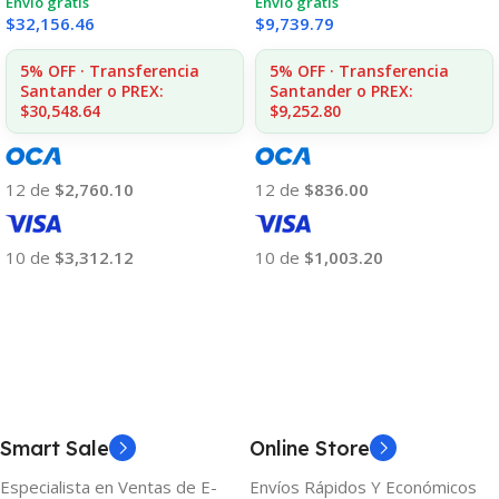
Envío gratis
Envío gratis
$
32,156.46
$
9,739.79
5% OFF · Transferencia
5% OFF · Transferencia
Santander o PREX:
Santander o PREX:
$30,548.64
$9,252.80
12 de
$2,760.10
12 de
$836.00
10 de
$3,312.12
10 de
$1,003.20
Añadir Al Carrito
Añadir Al Carrito
Smart Sale
Online Store
Especialista en Ventas de E-
Envíos Rápidos Y Económicos