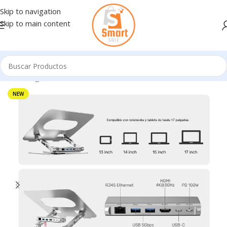
Skip to navigation
Skip to main content
Inicio
/
Ingresando
NEW