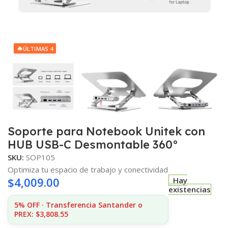
🔥
ÚLTIMAS 4
Soporte para Notebook Unitek con
HUB USB-C Desmontable 360°
SKU:
SOP105
Optimiza tu espacio de trabajo y conectividad
$
4,009.00
Hay
existencias
5% OFF · Transferencia Santander o
PREX: $3,808.55