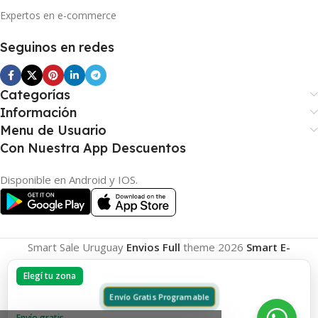
Expertos en e-commerce
Seguinos en redes
Categorías
Información
Menu de Usuario
Con Nuestra App Descuentos
Disponible en Android y IOS.
Smart Sale Uruguay
Envios Full
theme
2026
Smart E-
Commerce
.
Elegí tu zona
Envío Gratis Programable
Envío gratis