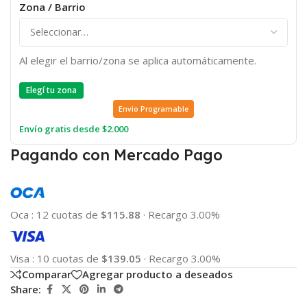
Zona / Barrio
Al elegir el barrio/zona se aplica automáticamente.
Elegí tu zona
Envio Programable
Envío gratis desde $2.000
Pagando con Mercado Pago
Oca
:
12 cuotas de
$115.88
·
Recargo 3.00%
Visa
:
10 cuotas de
$139.05
·
Recargo 3.00%
Comparar
Agregar producto a deseados
Share: