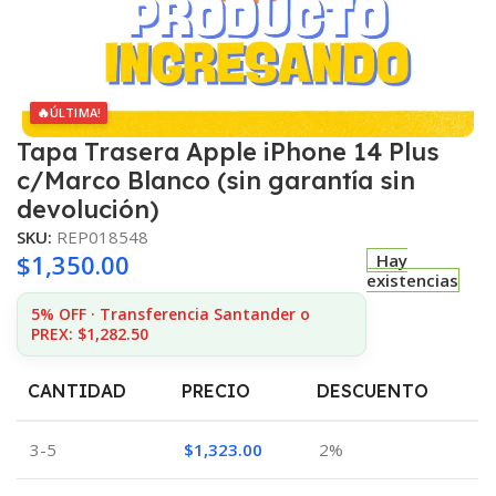
🔥
ÚLTIMA!
Tapa Trasera Apple iPhone 14 Plus
c/Marco Blanco (sin garantía sin
devolución)
SKU:
REP018548
$
1,350.00
Hay
existencias
5% OFF · Transferencia Santander o
PREX: $1,282.50
CANTIDAD
PRECIO
DESCUENTO
3-5
$
1,323.00
2%