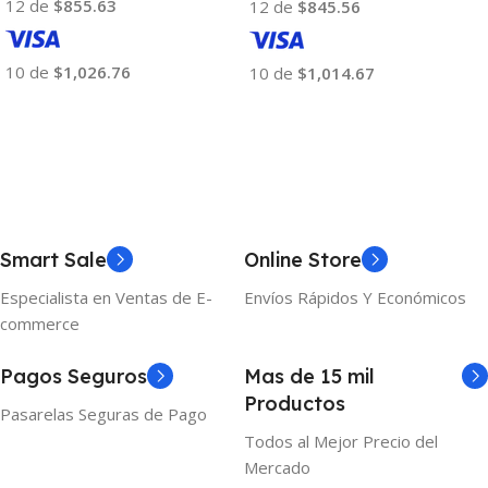
12 de
$855.63
12 de
$845.56
10 de
$1,026.76
10 de
$1,014.67
Añadir Al Carrito
Añadir Al Carrito
Smart Sale
Online Store
Especialista en Ventas de E-
Envíos Rápidos Y Económicos
commerce
Pagos Seguros
Mas de 15 mil
Productos
Pasarelas Seguras de Pago
Todos al Mejor Precio del
Mercado