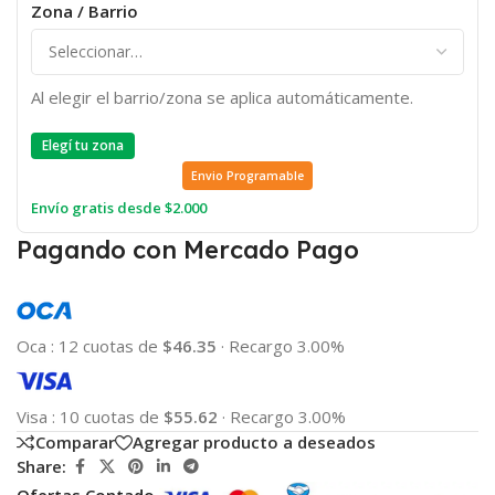
Zona / Barrio
Al elegir el barrio/zona se aplica automáticamente.
Elegí tu zona
Envio Programable
Envío gratis desde $2.000
Pagando con Mercado Pago
Oca
:
12 cuotas de
$46.35
·
Recargo 3.00%
Visa
:
10 cuotas de
$55.62
·
Recargo 3.00%
Comparar
Agregar producto a deseados
Share:
Ofertas Contado