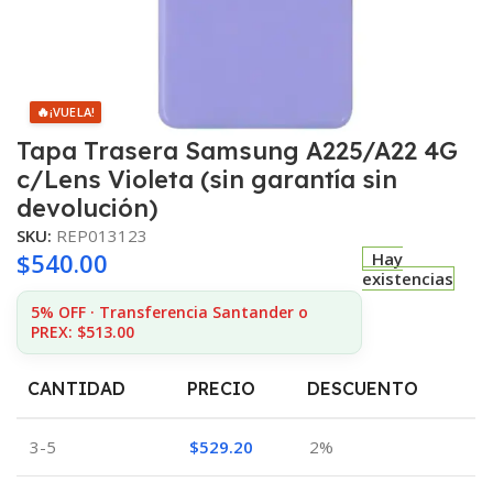
🔥
¡VUELA!
Tapa Trasera Samsung A225/A22 4G
c/Lens Violeta (sin garantía sin
devolución)
SKU:
REP013123
$
540.00
Hay
existencias
5% OFF · Transferencia Santander o
PREX: $513.00
CANTIDAD
PRECIO
DESCUENTO
3-5
$
529.20
2%