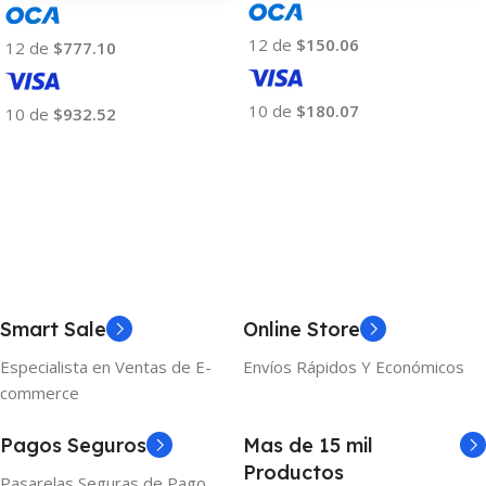
12 de
$150.06
12 de
$777.10
10 de
$180.07
10 de
$932.52
Añadir Al Carrito
Añadir Al Carrito
Smart Sale
Online Store
Especialista en Ventas de E-
Envíos Rápidos Y Económicos
commerce
Pagos Seguros
Mas de 15 mil
Productos
Pasarelas Seguras de Pago