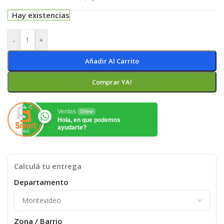
Hay existencias
-
+
Añadir Al Carrito
Comprar YA!
Ventas
Online
Hola, en que podemos
ayudarte?
Calculá tu entrega
Departamento
Zona / Barrio