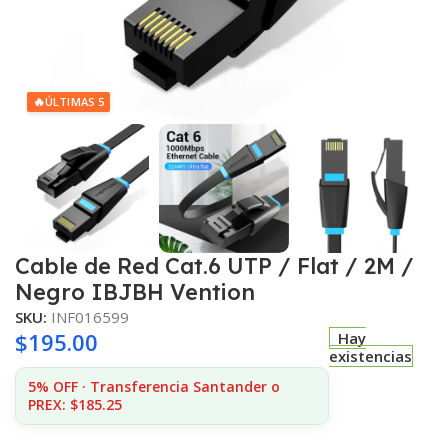
🔥
ÚLTIMAS 5
Cable de Red Cat.6 UTP / Flat / 2M /
Negro IBJBH Vention
SKU:
INF016599
$
195.00
Hay
existencias
5% OFF · Transferencia Santander o
PREX: $185.25