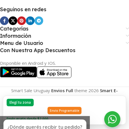
Seguinos en redes
Categorías
Información
Menu de Usuario
Con Nuestra App Descuentos
Disponible en Android y IOS.
Smart Sale Uruguay
Envios Full
theme
2026
Smart E-
Commerce
.
Elegí tu zona
Envio Programable
Envío gratis desde $2.000
¿Dónde querés recibir tu pedido?