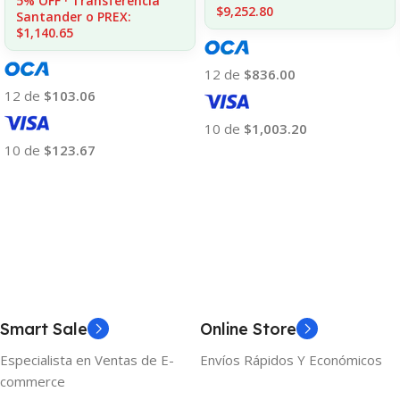
5% OFF · Transferencia
$9,252.80
Santander o PREX:
$1,140.65
12 de
$836.00
12 de
$103.06
10 de
$1,003.20
10 de
$123.67
Añadir Al Carrito
Añadir Al Carrito
Smart Sale
Online Store
Especialista en Ventas de E-
Envíos Rápidos Y Económicos
commerce