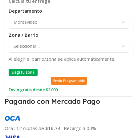
Calculá tu entrega
Departamento
Zona / Barrio
Al elegir el barrio/zona se aplica automáticamente.
Elegí tu zona
Envio Programable
Envío gratis desde $2.000
Pagando con Mercado Pago
Oca
:
12 cuotas de
$16.74
·
Recargo 3.00%