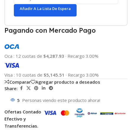
Añadir A La Lista De Espera
Pagando con Mercado Pago
Oca
:
12 cuotas de
$4,287.93
·
Recargo 3.00%
Visa
:
10 cuotas de
$5,145.51
·
Recargo 3.00%
Comparar
Agregar producto a deseados
Share:
5
Personas viendo este producto ahora!
Ofertas Contado
Efectivo y
Transferencias.