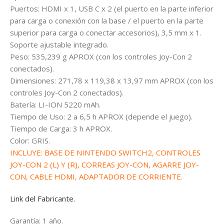
Puertos: HDMI x 1, USB C x 2 (el puerto en la parte inferior
para carga o conexión con la base / el puerto en la parte
superior para carga o conectar accesorios), 3,5 mm x 1.
Soporte ajustable integrado.
Peso: 535,239 g APROX (con los controles Joy-Con 2
conectados).
Dimensiones: 271,78 x 119,38 x 13,97 mm APROX (con los
controles Joy-Con 2 conectados).
Batería: LI-ION 5220 mAh.
Tiempo de Uso: 2 a 6,5 h APROX (depende el juego).
Tiempo de Carga: 3 h APROX.
Color: GRIS.
INCLUYE: BASE DE NINTENDO SWITCH2, CONTROLES
JOY-CON 2 (L) Y (R), CORREAS JOY-CON, AGARRE JOY-
CON, CABLE HDMI, ADAPTADOR DE CORRIENTE.
Link del Fabricante.
Garantía: 1 año.