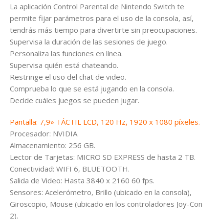
La aplicación Control Parental de Nintendo Switch te
permite fijar parámetros para el uso de la consola, así,
tendrás más tiempo para divertirte sin preocupaciones.
Supervisa la duración de las sesiones de juego.
Personaliza las funciones en línea.
Supervisa quién está chateando.
Restringe el uso del chat de video.
Comprueba lo que se está jugando en la consola.
Decide cuáles juegos se pueden jugar.
Pantalla: 7,9» TÁCTIL LCD, 120 Hz, 1920 x 1080 píxeles.
Procesador: NVIDIA.
Almacenamiento: 256 GB.
Lector de Tarjetas: MICRO SD EXPRESS de hasta 2 TB.
Conectividad: WIFI 6, BLUETOOTH.
Salida de Video: Hasta 3840 x 2160 60 fps.
Sensores: Acelerómetro, Brillo (ubicado en la consola),
Giroscopio, Mouse (ubicado en los controladores Joy-Con
2).