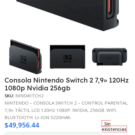
Consola Nintendo Switch 2 7,9» 120Hz
1080p Nvidia 256gb
SKU:
NINSWITCH2
NINTENDO – CONSOLA SWITCH 2 – CONTROL PARENTAL.
7,9» TÁCTIL LCD 120Hz 1080P. NVIDIA, 256GB. WIFI.
BLUETOOTH. LI-ION 5220mAh.
$
49,956.44
Sin
existencias