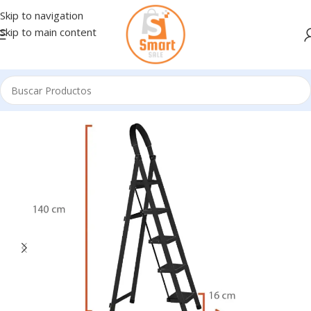
Skip to navigation
Skip to main content
Inicio
/
HERRAMIENTAS Y REPUESTOS