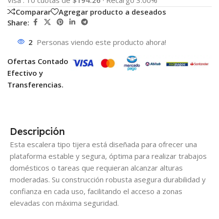
Visa
:
10 cuotas de
$194.26
·
Recargo 3.00%
Comparar
Agregar producto a deseados
Share:
2
Personas viendo este producto ahora!
Ofertas Contado
Efectivo y
Transferencias.
Descripción
Esta escalera tipo tijera está diseñada para ofrecer una
plataforma estable y segura, óptima para realizar trabajos
domésticos o tareas que requieran alcanzar alturas
moderadas. Su construcción robusta asegura durabilidad y
confianza en cada uso, facilitando el acceso a zonas
elevadas con máxima seguridad.