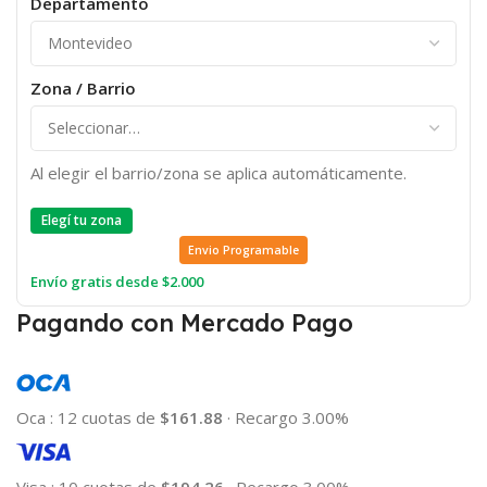
Departamento
Zona / Barrio
Al elegir el barrio/zona se aplica automáticamente.
Elegí tu zona
Envio Programable
Envío gratis desde $2.000
Pagando con Mercado Pago
Oca
:
12 cuotas de
$161.88
·
Recargo 3.00%