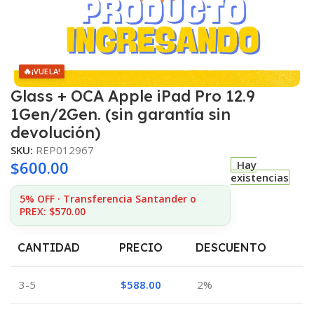
🔥
¡VUELA!
Glass + OCA Apple iPad Pro 12.9
1Gen/2Gen. (sin garantía sin
devolución)
SKU:
REP012967
$
600.00
Hay
existencias
5% OFF · Transferencia Santander o
PREX: $570.00
CANTIDAD
PRECIO
DESCUENTO
3-5
$
588.00
2%