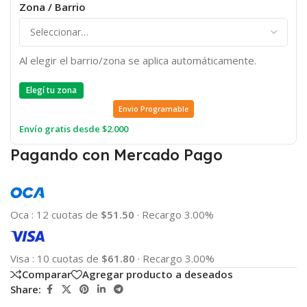
Zona / Barrio
Al elegir el barrio/zona se aplica automáticamente.
Elegí tu zona
Envio Programable
Envío gratis desde $2.000
Pagando con Mercado Pago
Oca
:
12 cuotas de
$51.50
·
Recargo 3.00%
Visa
:
10 cuotas de
$61.80
·
Recargo 3.00%
Comparar
Agregar producto a deseados
Share: