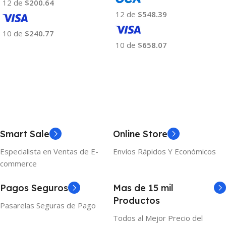
12 de
$200.64
12 de
$548.39
10 de
$240.77
10 de
$658.07
Añadir Al Carrito
Añadir Al Carrito
Smart Sale
Online Store
Especialista en Ventas de E-
Envíos Rápidos Y Económicos
commerce
Pagos Seguros
Mas de 15 mil
Productos
Pasarelas Seguras de Pago
Todos al Mejor Precio del