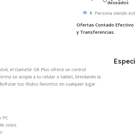
deseados
1
Persona viendo est
Ofertas Contado Efectivo
y Transferencias.
Especi
vil, el GameSir G8 Plus ofrece un control
forma se acopla a tu celular o tablet, brindando la
frutar tus títulos favoritos en cualquier lugar.
y PC
de ciclos
er