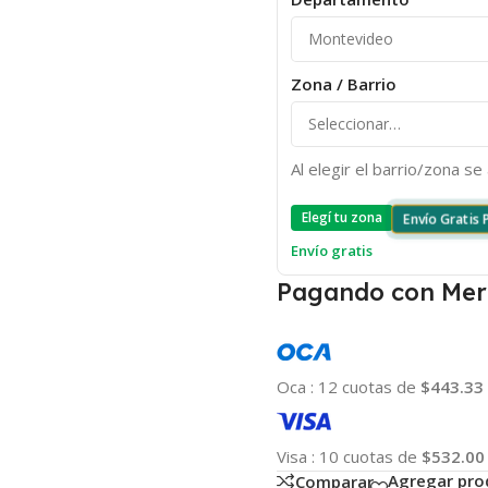
Zona / Barrio
Al elegir el barrio/zona s
Elegí tu zona
Envío Gratis
Envío gratis
Pagando con Mer
Oca
:
12 cuotas de
$443.33
Visa
:
10 cuotas de
$532.00
Agregar pro
Comparar