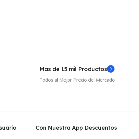
 Al Carrito
Añadir Al Carrito
Mas de 15 mil Productos
Todos al Mejor Precio del Mercado
suario
Con Nuestra App Descuentos