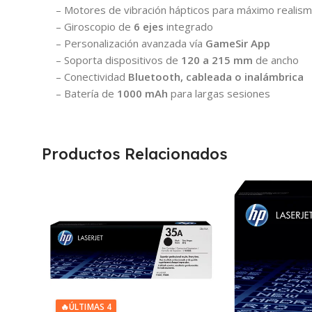
– Motores de vibración hápticos para máximo realis
– Giroscopio de
6 ejes
integrado
– Personalización avanzada vía
GameSir App
– Soporta dispositivos de
120 a 215 mm
de ancho
– Conectividad
Bluetooth, cableada o inalámbrica
– Batería de
1000 mAh
para largas sesiones
Productos Relacionados
🔥
ÚLTIMAS 4