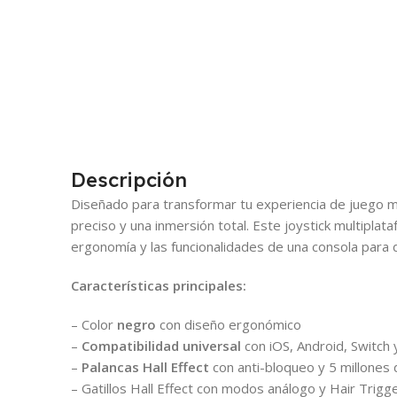
Descripción
Diseñado para transformar tu experiencia de juego mó
preciso y una inmersión total. Este joystick multiplata
ergonomía y las funcionalidades de una consola para dis
Características principales:
– Color
negro
con diseño ergonómico
–
Compatibilidad universal
con iOS, Android, Switch 
–
Palancas Hall Effect
con anti-bloqueo y 5 millones 
– Gatillos Hall Effect con modos análogo y Hair Trigg