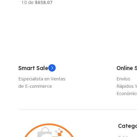
10 de
$658.07
Añadir Al Carrito
Añadir Al Carrito
Smart Sale
Online 
Especialista en Ventas
Envíos
de E-commerce
Rápidos 
Económic
Catego