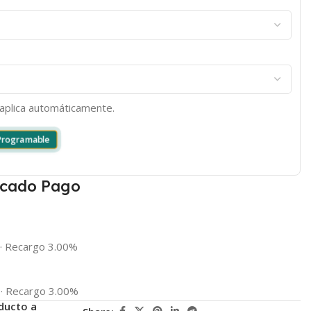
e aplica automáticamente.
 Programable
cado Pago
·
Recargo 3.00%
·
Recargo 3.00%
ducto a