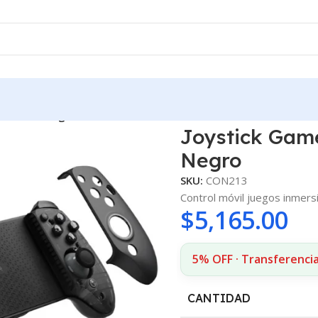
ataforma Negro
Joystick Game
Negro
SKU:
CON213
Control móvil juegos inmers
$
5,165.00
5% OFF · Transferencia
CANTIDAD