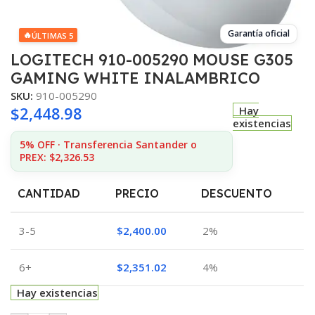
Garantía oficial
🔥
ÚLTIMAS 5
LOGITECH 910-005290 MOUSE G305
GAMING WHITE INALAMBRICO
SKU:
910-005290
$
2,448.98
Hay
existencias
5% OFF · Transferencia Santander o
PREX: $2,326.53
CANTIDAD
PRECIO
DESCUENTO
3-5
$
2,400.00
2%
6+
$
2,351.02
4%
Hay existencias