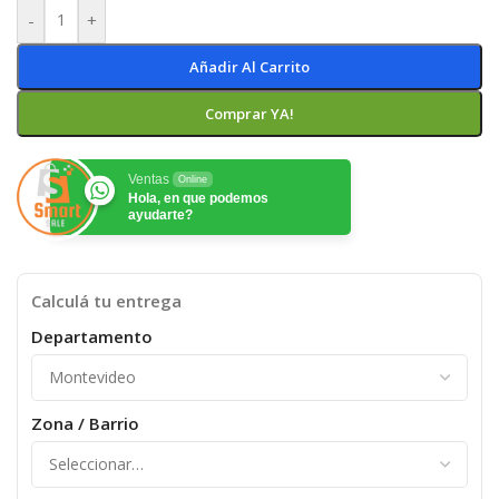
-
+
Añadir Al Carrito
Comprar YA!
Ventas
Online
Hola, en que podemos
ayudarte?
Calculá tu entrega
Departamento
Zona / Barrio